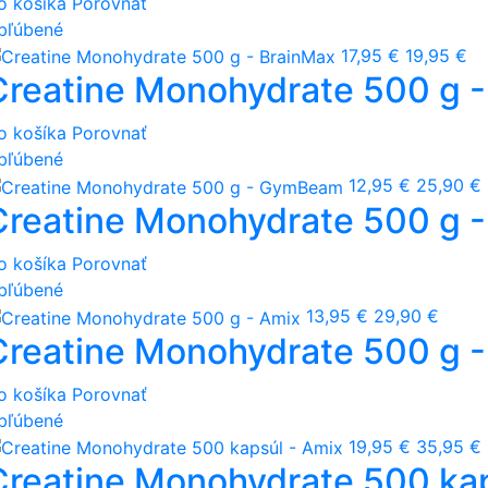
o košíka
Porovnať
bľúbené
17,95 €
19,95 €
Creatine Monohydrate 500 g 
o košíka
Porovnať
bľúbené
12,95 €
25,90 €
Creatine Monohydrate 500 g
o košíka
Porovnať
bľúbené
13,95 €
29,90 €
Creatine Monohydrate 500 g -
o košíka
Porovnať
bľúbené
19,95 €
35,95 €
Creatine Monohydrate 500 kap