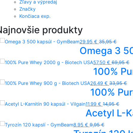
Zľavy a výpredaj
Značky
Končiaca exp.
Najnovšie produkty
29,95 €
35,95 €
Omega 3 50
57,50 €
69,95 €
100% Pu
26,49 €
33,95 €
100% Pur
11,99 €
14,95 €
Acetyl L-K
8,95 €
9,95 €