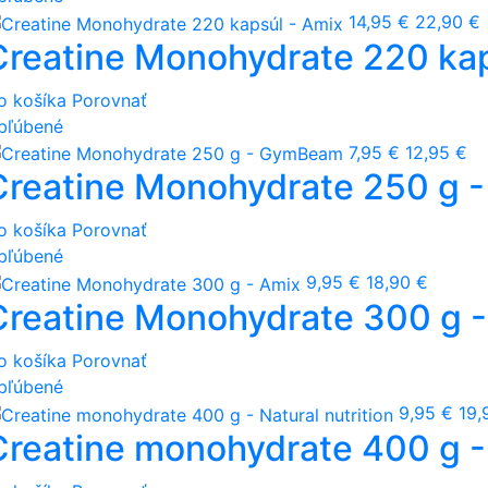
14,95 €
22,90 €
Creatine Monohydrate 220 kap
o košíka
Porovnať
bľúbené
7,95 €
12,95 €
Creatine Monohydrate 250 g
o košíka
Porovnať
bľúbené
9,95 €
18,90 €
Creatine Monohydrate 300 g 
o košíka
Porovnať
bľúbené
9,95 €
19,
Creatine monohydrate 400 g - 