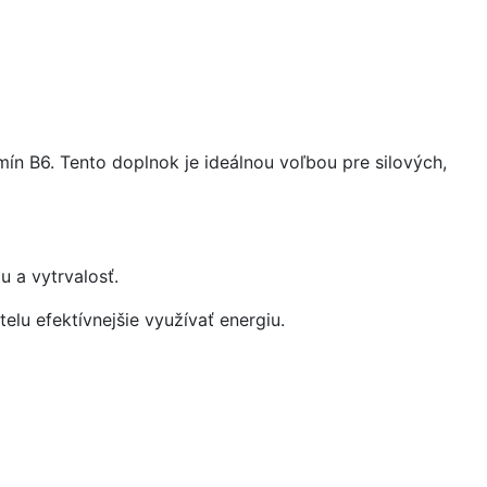
mín B6. Tento doplnok je ideálnou voľbou pre silových,
u a vytrvalosť.
lu efektívnejšie využívať energiu.