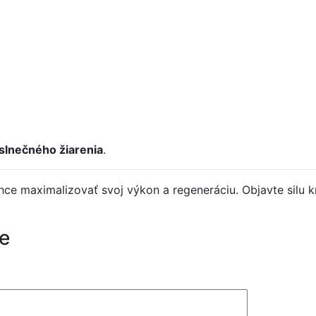
 slnečného žiarenia
.
ce maximalizovať svoj výkon a regeneráciu. Objavte silu k
e