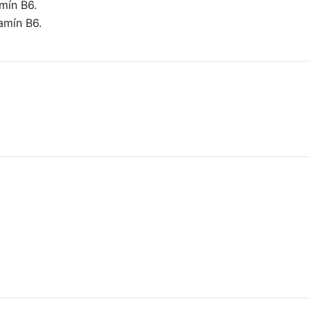
amín B6.
tamín B6.