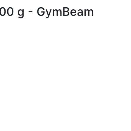
400 g - GymBeam