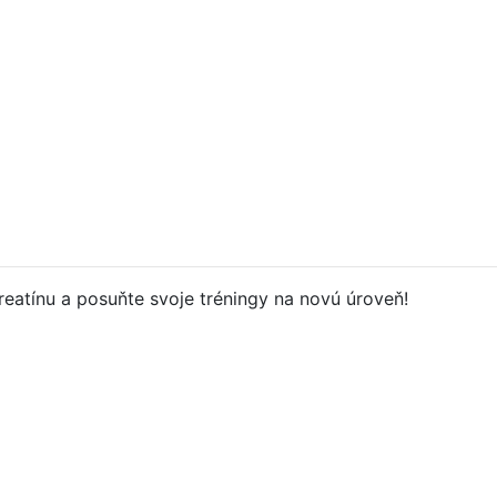
reatínu a posuňte svoje tréningy na novú úroveň!