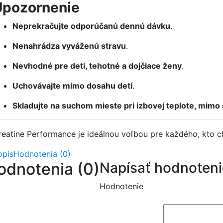
Upozornenie
Neprekračujte odporúčanú dennú dávku
.
Nenahrádza vyváženú stravu
.
Nevhodné pre deti, tehotné a dojčiace ženy
.
Uchovávajte mimo dosahu detí
.
Skladujte na suchom mieste pri izbovej teplote, mimo
reatine Performance je ideálnou voľbou pre každého, kto ch
opis
Hodnotenia (0)
odnotenia (0)
Napísať hodnoteni
Hodnotenie