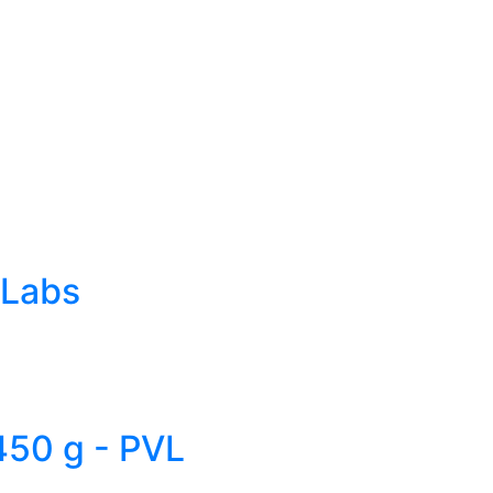
 Labs
50 g - PVL