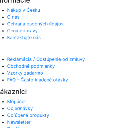
nformácie
Nákup v Česku
O nás
Ochrana osobných údajov
Cena dopravy
Kontaktujte nás
Reklamácia / Odstúpenie od zmluvy
Obchodné podmienky
Vzorky zadarmo
FAQ - Často kladené otázky
ákazníci
Môj účet
Objednávky
Obľúbené produkty
Newsletter