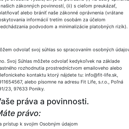
 našich zákonných povinností, (ii) s cieľom preukázať,
platňovať alebo brániť naše zákonné oprávnenia (vrátane
oskytovania informácií tretím osobám za účelom
redchádzania podvodom a minimalizácie platobných rizík).
ôžem odvolať svoj súhlas so spracovaním osobných údajo
no. Svoj Súhlas môžete odvolať kedykoľvek na základe
lastného rozhodnutia prostredníctvom emailoveho alebo
elefonickeho kontaktu ktorý nájdete tu:
info@fit-life.sk,
911654567, alebo písomne na adresu Fit Life, s.r.o., Poľná
91/23, 97633 Poniky.
aše práva a povinnosti.
áte právo:
a prístup k svojim Osobným údajom