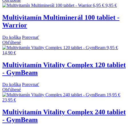
Obľúbené
6,95 €
9,95 €
Multivitamín Multiminerál 100 tabliet -
Warrior
Do košíka
Porovnať
Obľúbené
9,95 €
14,90 €
Multivitamín Vitality Complex 120 tabliet
- GymBeam
Do košíka
Porovnať
Obľúbené
19,95 €
23,95 €
Multivitamín Vitality Complex 240 tabliet
- GymBeam