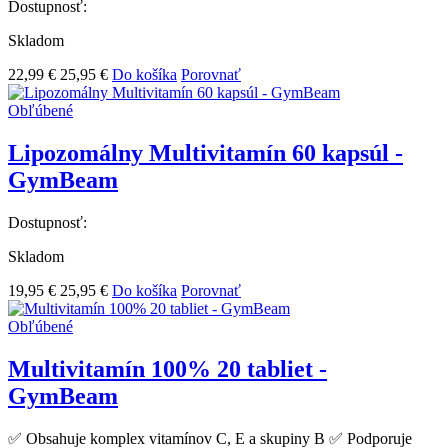
Dostupnosť:
Skladom
22,99 €
25,95 €
Do košíka
Porovnať
Obľúbené
Lipozomálny Multivitamín 60 kapsúl -
GymBeam
Dostupnosť:
Skladom
19,95 €
25,95 €
Do košíka
Porovnať
Obľúbené
Multivitamín 100% 20 tabliet -
GymBeam
✅ Obsahuje komplex vitamínov C, E a skupiny B ✅ Podporuje