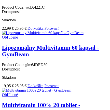
Product Code:
vg3A4221C
Dostupnosť:
Skladom
22,99 €
25,95 €
Do košíka
Porovnať
Obľúbené
Lipozomálny Multivitamín 60 kapsúl -
GymBeam
Product Code:
glm64DED39
Dostupnosť:
Skladom
19,95 €
25,95 €
Do košíka
Porovnať
Obľúbené
Multivitamín 100% 20 tabliet -