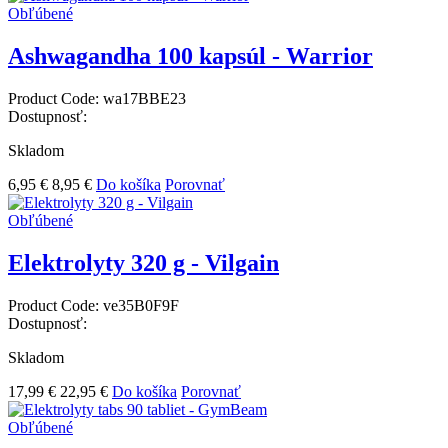
Obľúbené
Ashwagandha 100 kapsúl - Warrior
Product Code:
wa17BBE23
Dostupnosť:
Skladom
6,95 €
8,95 €
Do košíka
Porovnať
Obľúbené
Elektrolyty 320 g - Vilgain
Product Code:
ve35B0F9F
Dostupnosť:
Skladom
17,99 €
22,95 €
Do košíka
Porovnať
Obľúbené