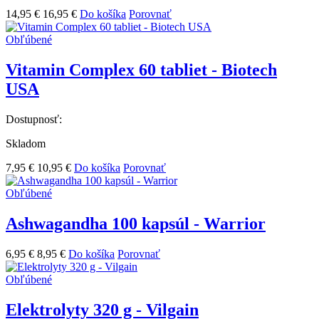
14,95 €
16,95 €
Do košíka
Porovnať
Obľúbené
Vitamin Complex 60 tabliet - Biotech
USA
Dostupnosť:
Skladom
7,95 €
10,95 €
Do košíka
Porovnať
Obľúbené
Ashwagandha 100 kapsúl - Warrior
6,95 €
8,95 €
Do košíka
Porovnať
Obľúbené
Elektrolyty 320 g - Vilgain