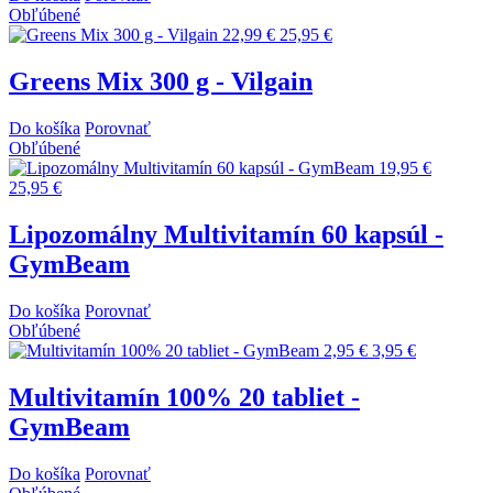
Obľúbené
22,99 €
25,95 €
Greens Mix 300 g - Vilgain
Do košíka
Porovnať
Obľúbené
19,95 €
25,95 €
Lipozomálny Multivitamín 60 kapsúl -
GymBeam
Do košíka
Porovnať
Obľúbené
2,95 €
3,95 €
Multivitamín 100% 20 tabliet -
GymBeam
Do košíka
Porovnať