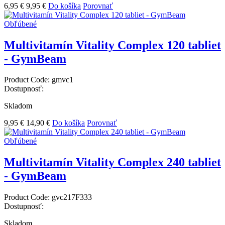
6,95 €
9,95 €
Do košíka
Porovnať
Obľúbené
Multivitamín Vitality Complex 120 tabliet
- GymBeam
Product Code:
gmvc1
Dostupnosť:
Skladom
9,95 €
14,90 €
Do košíka
Porovnať
Obľúbené
Multivitamín Vitality Complex 240 tabliet
- GymBeam
Product Code:
gvc217F333
Dostupnosť:
Skladom