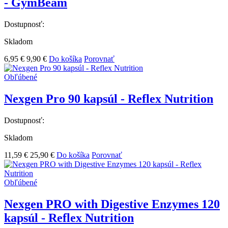
- GymBeam
Dostupnosť:
Skladom
6,95 €
9,90 €
Do košíka
Porovnať
Obľúbené
Nexgen Pro 90 kapsúl - Reflex Nutrition
Dostupnosť:
Skladom
11,59 €
25,90 €
Do košíka
Porovnať
Obľúbené
Nexgen PRO with Digestive Enzymes 120
kapsúl - Reflex Nutrition