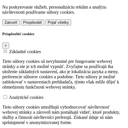
Na poskytovanie služieb, personalizáciu reklám a analýzu
návštevnosti používame súbory cookies.
Zatvoriť
Prispôsobiť
Prijať všetky
Prispôsobiť cookies
×
Základné cookies
Tieto súbory cookies sú nevyhnutné pre fungovanie webovej
stránky a nie je ich možné vypnúť. Zvyčajne sa používajú iba
uloženie základných nastavení, ako je lokalizácia jazyka a meny,
preferencie súborov cookies a podobne. Tieto súbory je možné
zablokovať v nastaveniach prehliadača, týmto však môže dôjsť k
obmedzeniu funkčnosti webovej stránky.
Analytické cookies
Tieto súbory cookies umožňujú vyhodnocovať návštevnosť
webovej stránky a zároveň nám pomáhajú vidieť, ktoré produkty,
služby a činnosti návštevníci preferujú. Získané údaje sú nám
sprístupnené v anonymizovanej forme.