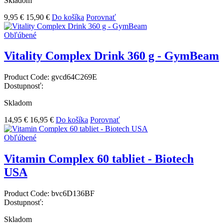
Skladom
9,95 €
15,90 €
Do košíka
Porovnať
Obľúbené
Vitality Complex Drink 360 g - GymBeam
Product Code:
gvcd64C269E
Dostupnosť:
Skladom
14,95 €
16,95 €
Do košíka
Porovnať
Obľúbené
Vitamin Complex 60 tabliet - Biotech
USA
Product Code:
bvc6D136BF
Dostupnosť:
Skladom