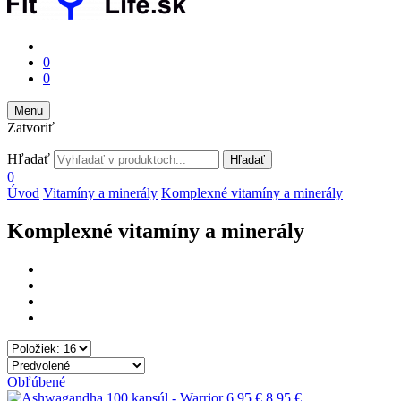
0
0
Menu
Zatvoriť
Hľadať
Hľadať
0
Úvod
Vitamíny a minerály
Komplexné vitamíny a minerály
Komplexné vitamíny a minerály
Obľúbené
6,95 €
8,95 €