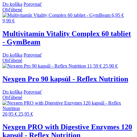
Do košíka
Porovnať
Obľúbené
6,95 €
9,90 €
Multivitamín Vitality Complex 60 tabliet
- GymBeam
Do košíka
Porovnať
Obľúbené
11,59 €
25,90 €
Nexgen Pro 90 kapsúl - Reflex Nutrition
Do košíka
Porovnať
Obľúbené
20,95 €
25,95 €
Nexgen PRO with Digestive Enzymes 120
kapsúl - Reflex Nutrition