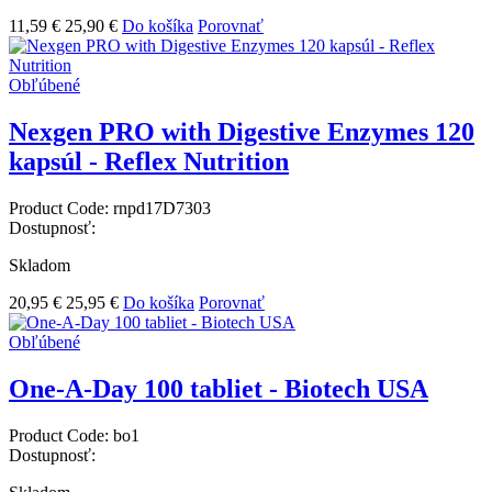
11,59 €
25,90 €
Do košíka
Porovnať
Obľúbené
Nexgen PRO with Digestive Enzymes 120
kapsúl - Reflex Nutrition
Product Code:
rnpd17D7303
Dostupnosť:
Skladom
20,95 €
25,95 €
Do košíka
Porovnať
Obľúbené
One-A-Day 100 tabliet - Biotech USA
Product Code:
bo1
Dostupnosť: