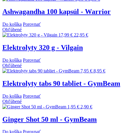
Ashwagandha 100 kapsúl - Warrior
Do košíka
Porovnať
Obľúbené
17,99 €
22,95 €
Elektrolyty 320 g - Vilgain
Do košíka
Porovnať
Obľúbené
7,95 €
8,95 €
Elektrolyty tabs 90 tabliet - GymBeam
Do košíka
Porovnať
Obľúbené
1,95 €
2,90 €
Ginger Shot 50 ml - GymBeam
Do košíka
Porovnať