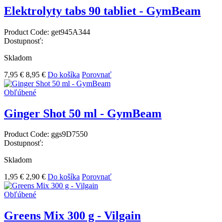
Elektrolyty tabs 90 tabliet - GymBeam
Product Code:
get945A344
Dostupnosť:
Skladom
7,95 €
8,95 €
Do košíka
Porovnať
Obľúbené
Ginger Shot 50 ml - GymBeam
Product Code:
ggs9D7550
Dostupnosť:
Skladom
1,95 €
2,90 €
Do košíka
Porovnať
Obľúbené
Greens Mix 300 g - Vilgain