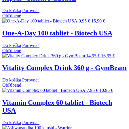
Do košíka
Porovnať
Obľúbené
9,95 €
15,90 €
One-A-Day 100 tabliet - Biotech USA
Do košíka
Porovnať
Obľúbené
14,95 €
16,95 €
Vitality Complex Drink 360 g - GymBeam
Do košíka
Porovnať
Obľúbené
7,95 €
10,95 €
Vitamin Complex 60 tabliet - Biotech
USA
Do košíka
Porovnať