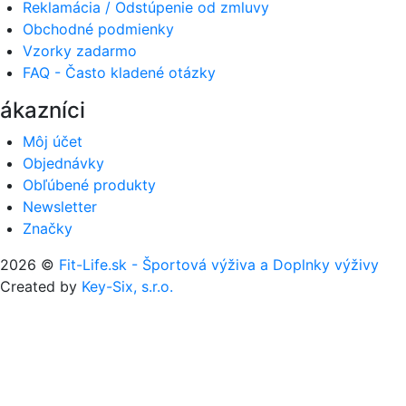
Reklamácia / Odstúpenie od zmluvy
Obchodné podmienky
Vzorky zadarmo
FAQ - Často kladené otázky
ákazníci
Môj účet
Objednávky
Obľúbené produkty
Newsletter
Značky
2026 ©
Fit-Life.sk - Športová výživa a Doplnky výživy
Created by
Key-Six, s.r.o.