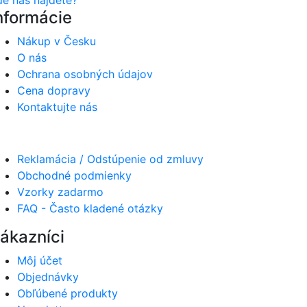
nformácie
Nákup v Česku
O nás
Ochrana osobných údajov
Cena dopravy
Kontaktujte nás
Reklamácia / Odstúpenie od zmluvy
Obchodné podmienky
Vzorky zadarmo
FAQ - Často kladené otázky
ákazníci
Môj účet
Objednávky
Obľúbené produkty