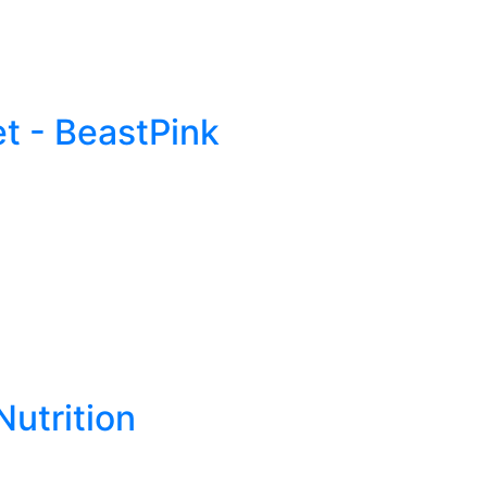
et - BeastPink
Nutrition