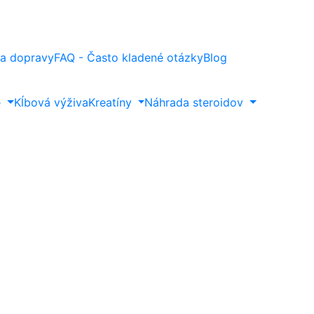
a dopravy
FAQ - Často kladené otázky
Blog
e
Kĺbová výživa
Kreatíny
Náhrada steroidov