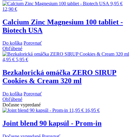
9,95 €
12,90 €
Calcium Zinc Magnesium 100 tabliet -
Biotech USA
Do košíka
Porovnať
Obľúbené
4,95 €
5,95 €
Bezkalorická omáčka ZERO SIRUP
Cookies & Cream 320 ml
Do košíka
Porovnať
Obľúbené
Dočasne vypredané
11,95 €
16,95 €
Joint blend 90 kapsúl - Prom-in
Dočasne vypredané
Porovnať