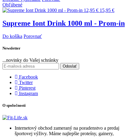
Obľúbené
12,95 €
15,95 €
Supreme Iont Drink 1000 ml - Prom-in
Do košíka
Porovnať
Newsletter
...novinky do Vašej schránky
Odoslať
Facebook
Twitter
Pinterest
Instagram
O spoločnosti
Internetový obchod zameraný na poradenstvo a predaj
športovej výživy. Máme najlepšie proteíny, gainery,