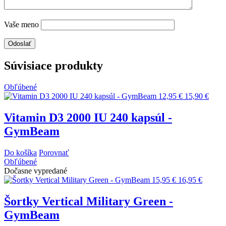
Vaše meno
Súvisiace produkty
Obľúbené
12,95 €
15,90 €
Vitamin D3 2000 IU 240 kapsúl -
GymBeam
Do košíka
Porovnať
Obľúbené
Dočasne vypredané
15,95 €
16,95 €
Šortky Vertical Military Green -
GymBeam