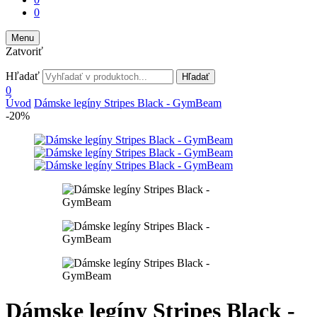
0
Menu
Zatvoriť
Hľadať
Hľadať
0
Úvod
Dámske legíny Stripes Black - GymBeam
-20%
Dámske legíny Stripes Black -