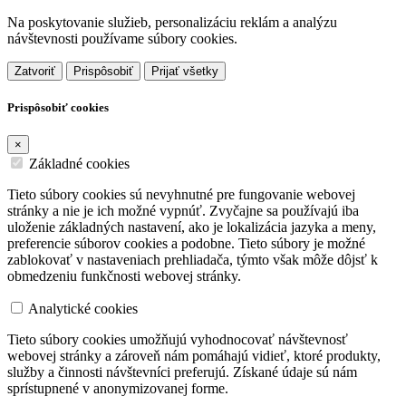
Na poskytovanie služieb, personalizáciu reklám a analýzu
návštevnosti používame súbory cookies.
Zatvoriť
Prispôsobiť
Prijať všetky
Prispôsobiť cookies
×
Základné cookies
Tieto súbory cookies sú nevyhnutné pre fungovanie webovej
stránky a nie je ich možné vypnúť. Zvyčajne sa používajú iba
uloženie základných nastavení, ako je lokalizácia jazyka a meny,
preferencie súborov cookies a podobne. Tieto súbory je možné
zablokovať v nastaveniach prehliadača, týmto však môže dôjsť k
obmedzeniu funkčnosti webovej stránky.
Analytické cookies
Tieto súbory cookies umožňujú vyhodnocovať návštevnosť
webovej stránky a zároveň nám pomáhajú vidieť, ktoré produkty,
služby a činnosti návštevníci preferujú. Získané údaje sú nám
sprístupnené v anonymizovanej forme.