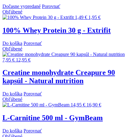
Dočasne vypredané
Porovnať
Obľúbené
1,49 €
1,95 €
100% Whey Protein 30 g - Extrifit
Do košíka
Porovnať
Obľúbené
7,95 €
12,95 €
Creatine monohydrate Creapure 90
kapsúl - Natural nutrition
Do košíka
Porovnať
Obľúbené
14,95 €
16,90 €
L-Carnitine 500 ml - GymBeam
Do košíka
Porovnať
Obľúbené