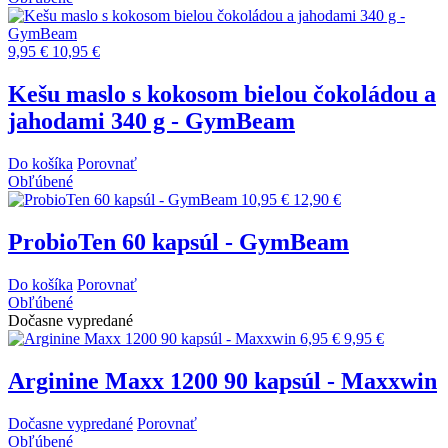
9,95 €
10,95 €
Kešu maslo s kokosom bielou čokoládou a
jahodami 340 g - GymBeam
Do košíka
Porovnať
Obľúbené
10,95 €
12,90 €
ProbioTen 60 kapsúl - GymBeam
Do košíka
Porovnať
Obľúbené
Dočasne vypredané
6,95 €
9,95 €
Arginine Maxx 1200 90 kapsúl - Maxxwin
Dočasne vypredané
Porovnať
Obľúbené