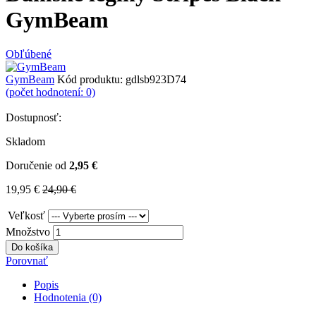
GymBeam
Obľúbené
GymBeam
Kód produktu:
gdlsb923D74
(počet hodnotení: 0)
Dostupnosť:
Skladom
Doručenie od
2,95 €
19,95 €
24,90 €
Veľkosť
Množstvo
Do košíka
Porovnať
Popis
Hodnotenia (0)