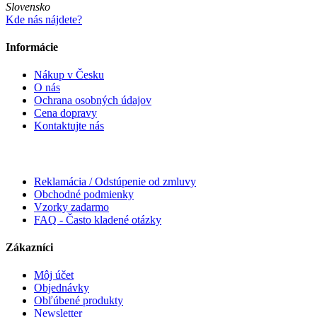
Slovensko
Kde nás nájdete?
Informácie
Nákup v Česku
O nás
Ochrana osobných údajov
Cena dopravy
Kontaktujte nás
Reklamácia / Odstúpenie od zmluvy
Obchodné podmienky
Vzorky zadarmo
FAQ - Často kladené otázky
Zákazníci
Môj účet
Objednávky
Obľúbené produkty
Newsletter