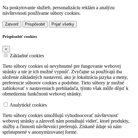
Na poskytovanie služieb, personalizáciu reklám a analýzu
návštevnosti používame súbory cookies.
Zatvoriť
Prispôsobiť
Prijať všetky
Prispôsobiť cookies
×
Základné cookies
Tieto súbory cookies sú nevyhnutné pre fungovanie webovej
stránky a nie je ich možné vypnúť. Zvyčajne sa používajú iba
uloženie základných nastavení, ako je lokalizácia jazyka a meny,
preferencie súborov cookies a podobne. Tieto súbory je možné
zablokovať v nastaveniach prehliadača, týmto však môže dôjsť k
obmedzeniu funkčnosti webovej stránky.
Analytické cookies
Tieto súbory cookies umožňujú vyhodnocovať návštevnosť
webovej stránky a zároveň nám pomáhajú vidieť, ktoré produkty,
služby a činnosti návštevníci preferujú. Získané údaje sú nám
sprístupnené v anonymizovanej forme.