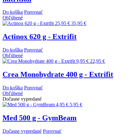
Do košíka
Porovnať
Obľúbené
25,95 €
35,95 €
Actinox 620 g - Extrifit
Do košíka
Porovnať
Obľúbené
9,95 €
22,95 €
Crea Monohydrate 400 g - Extrifit
Do košíka
Porovnať
Obľúbené
Dočasne vypredané
4,95 €
5,95 €
Med 500 g - GymBeam
Dočasne vypredané
Porovnať