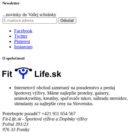
Newsletter
...novinky do Vašej schránky
Odoslať
Facebook
Twitter
Pinterest
Instagram
O spoločnosti
Internetový obchod zameraný na poradenstvo a predaj
športovej výživy. Máme najlepšie proteíny, gainery,
aminokyseliny, kreatíny, spaľovače tukov, náhradu steroidov,
stimulanty za najlepšie ceny na Slovensku.
Potrebujete poradiť?
+421 911 654 567
Fit-Life.sk - Športová výživa a Doplnky výživy
Poľná 391/23
976 33 Poniky