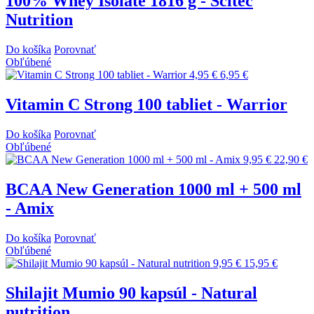
100% Whey Isolate 1816 g - Scitec
Nutrition
Do košíka
Porovnať
Obľúbené
4,95 €
6,95 €
Vitamin C Strong 100 tabliet - Warrior
Do košíka
Porovnať
Obľúbené
9,95 €
22,90 €
BCAA New Generation 1000 ml + 500 ml
- Amix
Do košíka
Porovnať
Obľúbené
9,95 €
15,95 €
Shilajit Mumio 90 kapsúl - Natural
nutrition