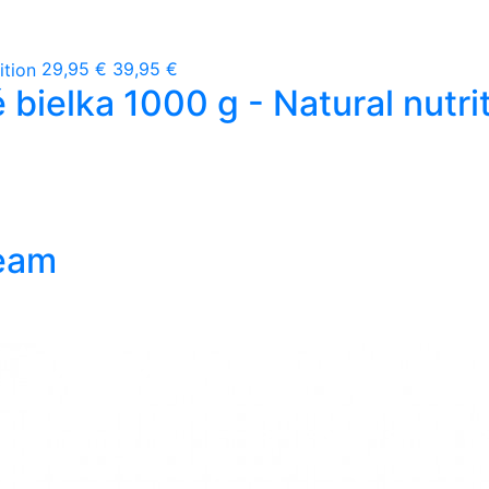
29,95 €
39,95 €
bielka 1000 g - Natural nutri
Beam