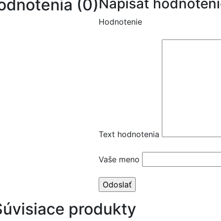
odnotenia (0)
Napísať hodnoteni
Hodnotenie
Text hodnotenia
Vaše meno
Súvisiace produkty