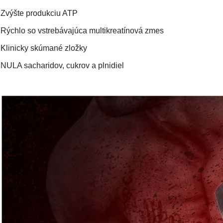
Zvýšte produkciu ATP
Rýchlo so vstrebávajúca multikreatínová zmes
Klinicky skúmané zložky
NULA sacharidov, cukrov a plnidiel