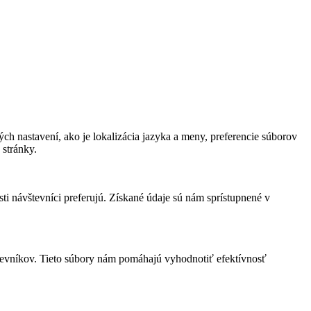
ch nastavení, ako je lokalizácia jazyka a meny, preferencie súborov
stránky.
i návštevníci preferujú. Získané údaje sú nám sprístupnené v
tevníkov. Tieto súbory nám pomáhajú vyhodnotiť efektívnosť