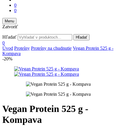
0
0
Menu
Zatvoriť
Hľadať
Hľadať
0
Úvod
Proteíny
Proteíny na chudnutie
Vegan Protein 525 g -
Kompava
-20%
Vegan Protein 525 g -
Kompava