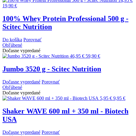
14,95 €
19,90 €
100% Whey Protein Professional 500 g -
Scitec Nutrition
Do košíka
Porovnať
Obľúbené
Dočasne vypredané
46,95 €
59,90 €
Jumbo 3520 g - Scitec Nutrition
Dočasne vypredané
Porovnať
Obľúbené
Dočasne vypredané
5,95 €
9,95 €
Shaker WAVE 600 ml + 350 ml - Biotech
USA
Dočasne vypredané
Porovnať