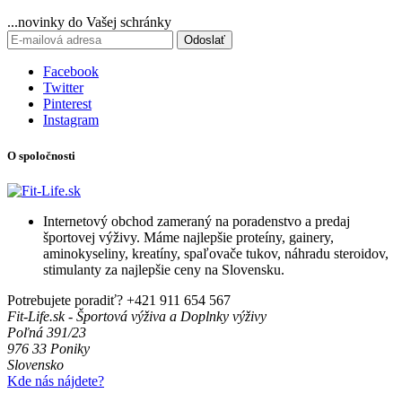
...novinky do Vašej schránky
Odoslať
Facebook
Twitter
Pinterest
Instagram
O spoločnosti
Internetový obchod zameraný na poradenstvo a predaj
športovej výživy. Máme najlepšie proteíny, gainery,
aminokyseliny, kreatíny, spaľovače tukov, náhradu steroidov,
stimulanty za najlepšie ceny na Slovensku.
Potrebujete poradiť?
+421 911 654 567
Fit-Life.sk - Športová výživa a Doplnky výživy
Poľná 391/23
976 33 Poniky
Slovensko
Kde nás nájdete?