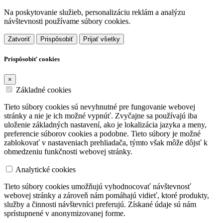
Na poskytovanie služieb, personalizáciu reklám a analýzu
návštevnosti používame súbory cookies.
Zatvoriť
Prispôsobiť
Prijať všetky
Prispôsobiť cookies
×
Základné cookies
Tieto súbory cookies sú nevyhnutné pre fungovanie webovej
stránky a nie je ich možné vypnúť. Zvyčajne sa používajú iba
uloženie základných nastavení, ako je lokalizácia jazyka a meny,
preferencie súborov cookies a podobne. Tieto súbory je možné
zablokovať v nastaveniach prehliadača, týmto však môže dôjsť k
obmedzeniu funkčnosti webovej stránky.
Analytické cookies
Tieto súbory cookies umožňujú vyhodnocovať návštevnosť
webovej stránky a zároveň nám pomáhajú vidieť, ktoré produkty,
služby a činnosti návštevníci preferujú. Získané údaje sú nám
sprístupnené v anonymizovanej forme.