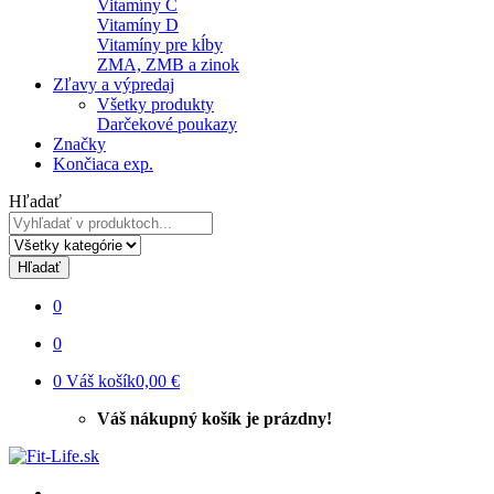
Vitamíny C
Vitamíny D
Vitamíny pre kĺby
ZMA, ZMB a zinok
Zľavy a výpredaj
Všetky produkty
Darčekové poukazy
Značky
Končiaca exp.
Hľadať
Hľadať
0
0
0
Váš košík
0,00 €
Váš nákupný košík je prázdny!