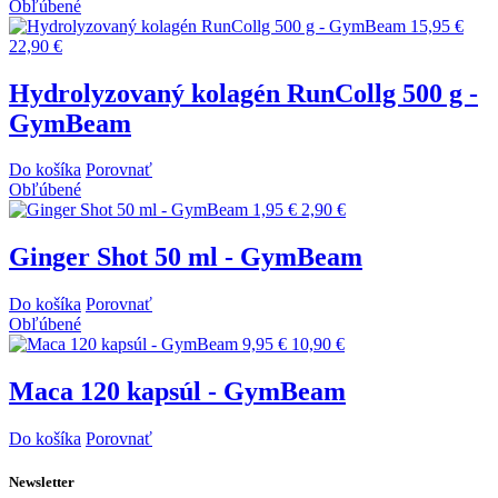
Obľúbené
15,95 €
22,90 €
Hydrolyzovaný kolagén RunCollg 500 g -
GymBeam
Do košíka
Porovnať
Obľúbené
1,95 €
2,90 €
Ginger Shot 50 ml - GymBeam
Do košíka
Porovnať
Obľúbené
9,95 €
10,90 €
Maca 120 kapsúl - GymBeam
Do košíka
Porovnať
Newsletter