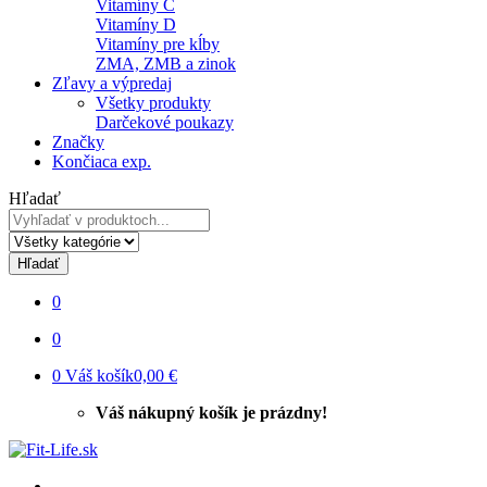
Vitamíny C
Vitamíny D
Vitamíny pre kĺby
ZMA, ZMB a zinok
Zľavy a výpredaj
Všetky produkty
Darčekové poukazy
Značky
Končiaca exp.
Hľadať
Hľadať
0
0
0
Váš košík
0,00 €
Váš nákupný košík je prázdny!