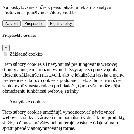
Na poskytovanie služieb, personalizáciu reklám a analýzu
návštevnosti používame súbory cookies.
Zatvoriť
Prispôsobiť
Prijať všetky
Prispôsobiť cookies
×
Základné cookies
Tieto súbory cookies sú nevyhnutné pre fungovanie webovej
stránky a nie je ich možné vypnúť. Zvyčajne sa používajú iba
uloženie základných nastavení, ako je lokalizácia jazyka a meny,
preferencie súborov cookies a podobne. Tieto súbory je možné
zablokovať v nastaveniach prehliadača, týmto však môže dôjsť k
obmedzeniu funkčnosti webovej stránky.
Analytické cookies
Tieto súbory cookies umožňujú vyhodnocovať návštevnosť
webovej stránky a zároveň nám pomáhajú vidieť, ktoré produkty,
služby a činnosti návštevníci preferujú. Získané údaje sú nám
sprístupnené v anonymizovanej forme.