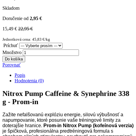
Skladom
Doručenie od
2,95 €
15,49 €
22,95 €
Jednotková cena: 45,83 €/kg
Príchuť
Množstvo
Do košíka
Porovnať
Popis
Hodnotenia (0)
Nitrox Pump Caffeine & Synephrine 338
g - Prom-in
Zažite nefalšovanú explóziu energie, silovú výbušnosť a
napumpovanie, ktoré posunie vaše tréningové limity za
doterajšie hranice.
Prom-in Nitrox Pump (kofeínová verzia)
je špičková, profesionálna predtréningová formula s