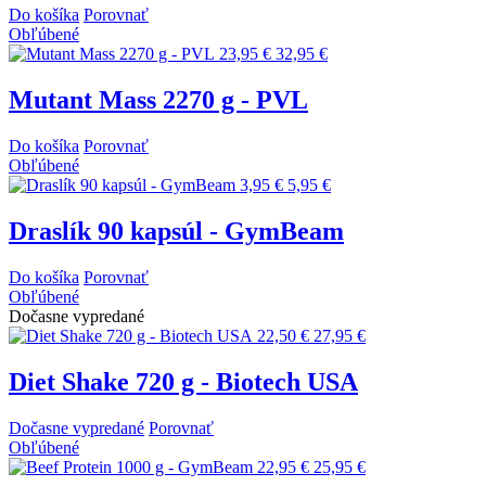
Do košíka
Porovnať
Obľúbené
23,95 €
32,95 €
Mutant Mass 2270 g - PVL
Do košíka
Porovnať
Obľúbené
3,95 €
5,95 €
Draslík 90 kapsúl - GymBeam
Do košíka
Porovnať
Obľúbené
Dočasne vypredané
22,50 €
27,95 €
Diet Shake 720 g - Biotech USA
Dočasne vypredané
Porovnať
Obľúbené
22,95 €
25,95 €