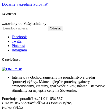
Dočasne vypredané
Porovnať
Newsletter
...novinky do Vašej schránky
Odoslať
Facebook
Twitter
Pinterest
Instagram
O spoločnosti
Internetový obchod zameraný na poradenstvo a predaj
športovej výživy. Máme najlepšie proteíny, gainery,
aminokyseliny, kreatíny, spaľovače tukov, náhradu steroidov,
stimulanty za najlepšie ceny na Slovensku.
Potrebujete poradiť?
+421 911 654 567
Fit-Life.sk - Športová výživa a Doplnky výživy
Poľná 391/23