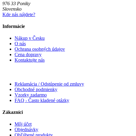
976 33 Poniky
Slovensko
Kde nás nájdete?
Informácie
Nákup v Česku
O nás
Ochrana osobných údajov
Cena dopravy
Kontaktujte nás
Reklamácia / Odstúpenie od zmluvy
Obchodné podmienky
Vzorky zadarmo
FAQ - Často kladené otázky
Zákazníci
Môj účet
Objednávky
Obľúbené produkty