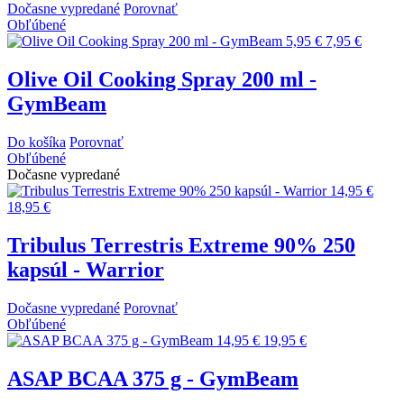
Dočasne vypredané
Porovnať
Obľúbené
5,95 €
7,95 €
Olive Oil Cooking Spray 200 ml -
GymBeam
Do košíka
Porovnať
Obľúbené
Dočasne vypredané
14,95 €
18,95 €
Tribulus Terrestris Extreme 90% 250
kapsúl - Warrior
Dočasne vypredané
Porovnať
Obľúbené
14,95 €
19,95 €
ASAP BCAA 375 g - GymBeam