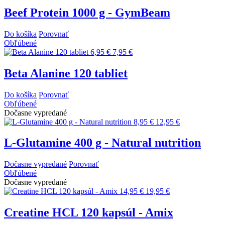
Beef Protein 1000 g - GymBeam
Do košíka
Porovnať
Obľúbené
6,95 €
7,95 €
Beta Alanine 120 tabliet
Do košíka
Porovnať
Obľúbené
Dočasne vypredané
8,95 €
12,95 €
L-Glutamine 400 g - Natural nutrition
Dočasne vypredané
Porovnať
Obľúbené
Dočasne vypredané
14,95 €
19,95 €
Creatine HCL 120 kapsúl - Amix