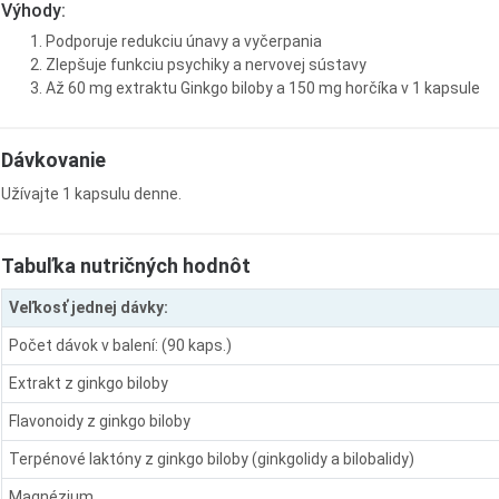
Výhody:
Podporuje redukciu únavy a vyčerpania
Zlepšuje funkciu psychiky a nervovej sústavy
Až 60 mg extraktu Ginkgo biloby a 150 mg horčíka v 1 kapsule
Dávkovanie
Užívajte 1 kapsulu denne.
Tabuľka nutričných hodnôt
Veľkosť jednej dávky:
Počet dávok v balení: (90 kaps.)
Extrakt z ginkgo biloby
Flavonoidy z ginkgo biloby
Terpénové laktóny z ginkgo biloby (ginkgolidy a bilobalidy)
Magnézium