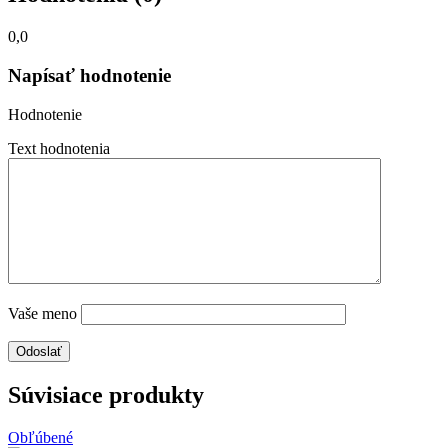
0,0
Napísať hodnotenie
Hodnotenie
Text hodnotenia
Vaše meno
Súvisiace produkty
Obľúbené