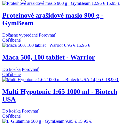
12,95 €
15,95 €
Proteínové arašidové maslo 900 g -
GymBeam
Dočasne vypredané
Porovnať
Obľúbené
6,95 €
15,95 €
Maca 500, 100 tabliet - Warrior
Do košíka
Porovnať
Obľúbené
14,95 €
18,90 €
Multi Hypotonic 1:65 1000 ml - Biotech
USA
Do košíka
Porovnať
Obľúbené
9,95 €
15,95 €