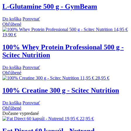
L-Glutamine 500 g - GymBeam
Do košíka
Porovnať
Obľúbené
14,95 €
19,90 €
100% Whey Protein Professional 500 g -
Scitec Nutrition
Do košíka
Porovnať
Obľúbené
11,95 €
28,95 €
100% Creatine 300 g - Scitec Nutrition
Do košíka
Porovnať
Obľúbené
Dočasne vypredané
19,95 €
22,95 €
Fat Direct 60 kapsúl - Nutrend