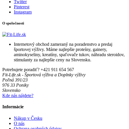
Twitter
Pinterest
Instagram
O spoločnosti
Internetový obchod zameraný na poradenstvo a predaj
športovej výživy. Máme najlepšie proteíny, gainery,
aminokyseliny, kreatíny, spaľovače tukov, náhradu steroidov,
stimulanty za najlepšie ceny na Slovensku.
Potrebujete poradiť?
+421 911 654 567
Fit-Life.sk - Športová výživa a Doplnky výživy
Poľná 391/23
976 33 Poniky
Slovensko
Kde nás nájdete?
Informácie
Nákup v Česku
O nás
Ochrana osobných údajov