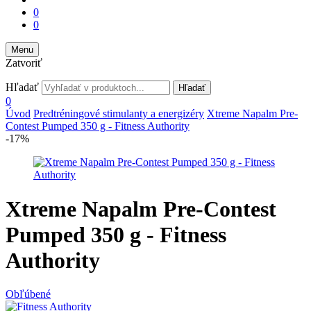
0
0
Menu
Zatvoriť
Hľadať
Hľadať
0
Úvod
Predtréningové stimulanty a energizéry
Xtreme Napalm Pre-
Contest Pumped 350 g - Fitness Authority
-17%
Xtreme Napalm Pre-Contest
Pumped 350 g - Fitness
Authority
Obľúbené