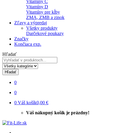
Vitamíny C
Vitamíny D
Vitamíny pre kĺby
ZMA, ZMB a zinok
Zľavy a výpredaj
Všetky produkty
Darčekové poukazy
Značky
Končiaca exp.
Hľadať
Hľadať
0
0
0
Váš košík
0,00 €
Váš nákupný košík je prázdny!