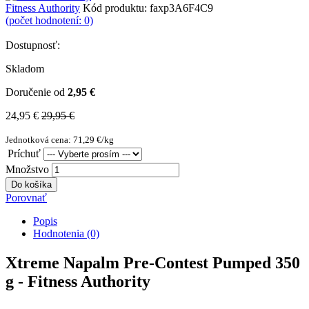
Fitness Authority
Kód produktu:
faxp3A6F4C9
(počet hodnotení: 0)
Dostupnosť:
Skladom
Doručenie od
2,95 €
24,95 €
29,95 €
Jednotková cena: 71,29 €/kg
Príchuť
Množstvo
Do košíka
Porovnať
Popis
Hodnotenia (0)
Xtreme Napalm Pre-Contest Pumped 350
g - Fitness Authority