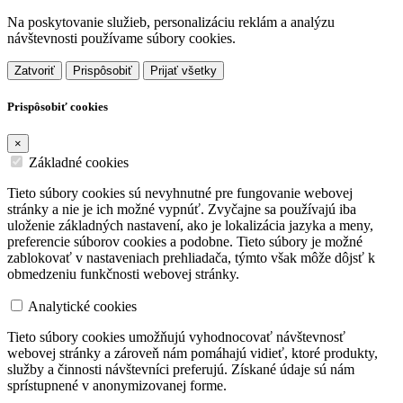
Na poskytovanie služieb, personalizáciu reklám a analýzu
návštevnosti používame súbory cookies.
Zatvoriť
Prispôsobiť
Prijať všetky
Prispôsobiť cookies
×
Základné cookies
Tieto súbory cookies sú nevyhnutné pre fungovanie webovej
stránky a nie je ich možné vypnúť. Zvyčajne sa používajú iba
uloženie základných nastavení, ako je lokalizácia jazyka a meny,
preferencie súborov cookies a podobne. Tieto súbory je možné
zablokovať v nastaveniach prehliadača, týmto však môže dôjsť k
obmedzeniu funkčnosti webovej stránky.
Analytické cookies
Tieto súbory cookies umožňujú vyhodnocovať návštevnosť
webovej stránky a zároveň nám pomáhajú vidieť, ktoré produkty,
služby a činnosti návštevníci preferujú. Získané údaje sú nám
sprístupnené v anonymizovanej forme.