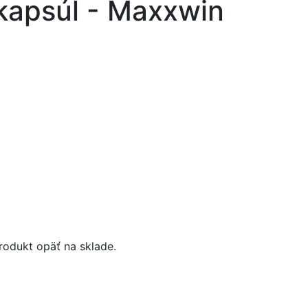
kapsúl - Maxxwin
odukt opäť na sklade.