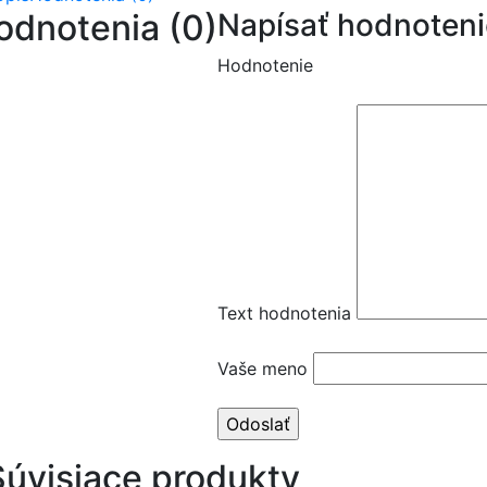
odnotenia (0)
Napísať hodnoteni
Hodnotenie
Text hodnotenia
Vaše meno
Súvisiace produkty