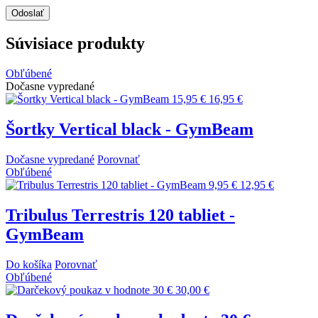
Súvisiace produkty
Obľúbené
Dočasne vypredané
15,95 €
16,95 €
Šortky Vertical black - GymBeam
Dočasne vypredané
Porovnať
Obľúbené
9,95 €
12,95 €
Tribulus Terrestris 120 tabliet -
GymBeam
Do košíka
Porovnať
Obľúbené
30,00 €