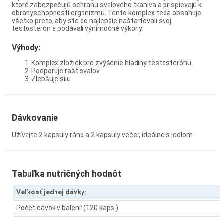
ktoré zabezpečujú ochranu svalového tkaniva a prispievajú k
obranyschopnosti organizmu. Tento komplex teda obsahuje
všetko preto, aby ste čo najlepšie naštartovali svoj
testosterón a podávali výnimočné výkony.
Výhody:
Komplex zložiek pre zvýšenie hladiny testosterónu
Podporuje rast svalov
Zlepšuje silu
Dávkovanie
Užívajte 2 kapsuly ráno a 2 kapsuly večer, ideálne s jedlom.
Tabuľka nutričných hodnôt
Veľkosť jednej dávky:
Počet dávok v balení: (120 kaps.)