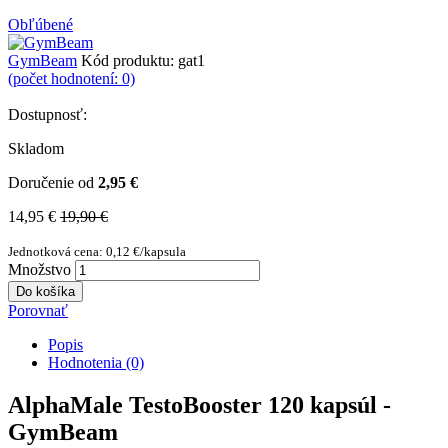
Obľúbené
GymBeam
Kód produktu:
gat1
(počet hodnotení: 0)
Dostupnosť:
Skladom
Doručenie od
2,95 €
14,95 €
19,90 €
Jednotková cena: 0,12 €/kapsula
Množstvo
Do košíka
Porovnať
Popis
Hodnotenia (0)
AlphaMale TestoBooster 120 kapsúl -
GymBeam