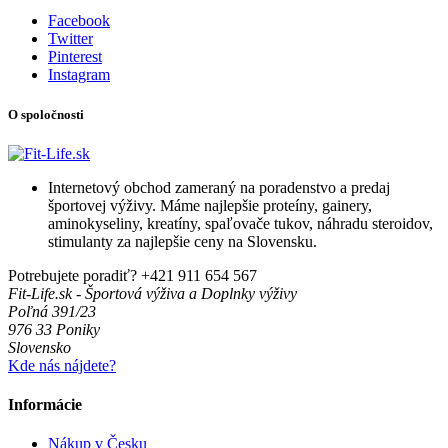
Facebook
Twitter
Pinterest
Instagram
O spoločnosti
Internetový obchod zameraný na poradenstvo a predaj
športovej výživy. Máme najlepšie proteíny, gainery,
aminokyseliny, kreatíny, spaľovače tukov, náhradu steroidov,
stimulanty za najlepšie ceny na Slovensku.
Potrebujete poradiť?
+421 911 654 567
Fit-Life.sk - Športová výživa a Doplnky výživy
Poľná 391/23
976 33 Poniky
Slovensko
Kde nás nájdete?
Informácie
Nákup v Česku