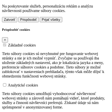
Na poskytovanie služieb, personalizáciu reklám a analýzu
návštevnosti používame súbory cookies.
Zatvoriť
Prispôsobiť
Prijať všetky
Prispôsobiť cookies
×
Základné cookies
Tieto súbory cookies sú nevyhnutné pre fungovanie webovej
stránky a nie je ich možné vypnúť. Zvyčajne sa používajú iba
uloženie základných nastavení, ako je lokalizácia jazyka a meny,
preferencie súborov cookies a podobne. Tieto súbory je možné
zablokovať v nastaveniach prehliadača, týmto však môže dôjsť k
obmedzeniu funkčnosti webovej stránky.
Analytické cookies
Tieto súbory cookies umožňujú vyhodnocovať návštevnosť
webovej stránky a zároveň nám pomáhajú vidieť, ktoré produkty,
služby a činnosti návštevníci preferujú. Získané údaje sú nám
sprístupnené v anonymizovanej forme.