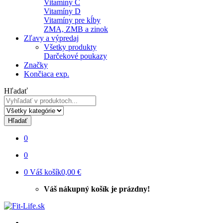
Vitamíny C
Vitamíny D
Vitamíny pre kĺby
ZMA, ZMB a zinok
Zľavy a výpredaj
Všetky produkty
Darčekové poukazy
Značky
Končiaca exp.
Hľadať
Hľadať
0
0
0
Váš košík
0,00 €
Váš nákupný košík je prázdny!