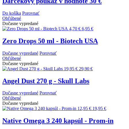
Darčekový poukaz v hodnote 30 €
Do košíka
Porovnať
Obľúbené
Dočasne vypredané
4,70 €
6,95 €
Zero Drops 50 ml - Biotech USA
Dočasne vypredané
Porovnať
Obľúbené
Dočasne vypredané
19,95 €
29,90 €
Angel Dust 270 g - Skull Labs
Dočasne vypredané
Porovnať
Obľúbené
Dočasne vypredané
12,95 €
19,95 €
Native Omega 3 240 kapsúl - Prom-in