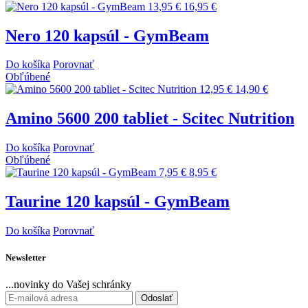
13,95 €
16,95 €
Nero 120 kapsúl - GymBeam
Do košíka
Porovnať
Obľúbené
12,95 €
14,90 €
Amino 5600 200 tabliet - Scitec Nutrition
Do košíka
Porovnať
Obľúbené
7,95 €
8,95 €
Taurine 120 kapsúl - GymBeam
Do košíka
Porovnať
Newsletter
...novinky do Vašej schránky
Odoslať