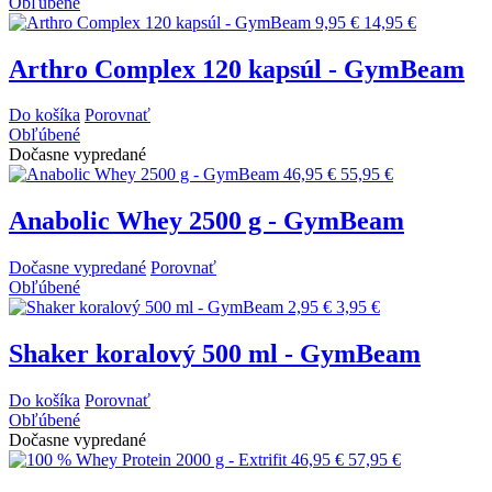
Obľúbené
9,95 €
14,95 €
Arthro Complex 120 kapsúl - GymBeam
Do košíka
Porovnať
Obľúbené
Dočasne vypredané
46,95 €
55,95 €
Anabolic Whey 2500 g - GymBeam
Dočasne vypredané
Porovnať
Obľúbené
2,95 €
3,95 €
Shaker koralový 500 ml - GymBeam
Do košíka
Porovnať
Obľúbené
Dočasne vypredané
46,95 €
57,95 €