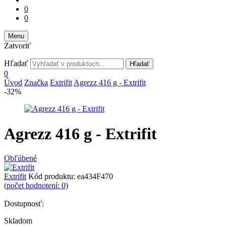
0
0
Menu
Zatvoriť
Hľadať
Hľadať
0
Úvod
Značka
Extrifit
Agrezz 416 g - Extrifit
-32%
Agrezz 416 g - Extrifit
Obľúbené
Extrifit
Kód produktu:
ea434F470
(počet hodnotení: 0)
Dostupnosť:
Skladom