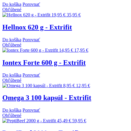
Do košíka
Porovnať
Obľúbené
19,95 €
35,95 €
Hellnox 620 g - Extrifit
Do košíka
Porovnať
Obľúbené
14,95 €
17,95 €
Iontex Forte 600 g - Extrifit
Do košíka
Porovnať
Obľúbené
8,95 €
12,95 €
Omega 3 100 kapsúl - Extrifit
Do košíka
Porovnať
Obľúbené
45,49 €
59,95 €