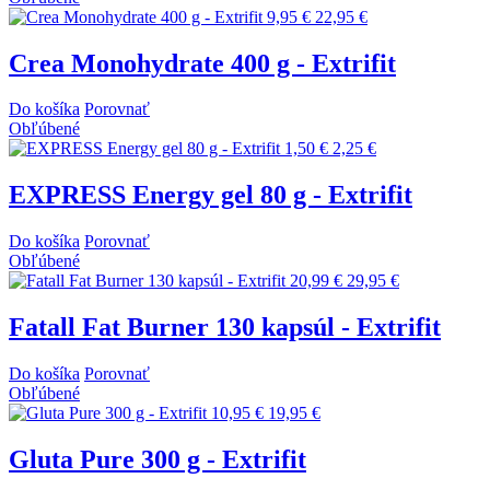
9,95 €
22,95 €
Crea Monohydrate 400 g - Extrifit
Do košíka
Porovnať
Obľúbené
1,50 €
2,25 €
EXPRESS Energy gel 80 g - Extrifit
Do košíka
Porovnať
Obľúbené
20,99 €
29,95 €
Fatall Fat Burner 130 kapsúl - Extrifit
Do košíka
Porovnať
Obľúbené
10,95 €
19,95 €
Gluta Pure 300 g - Extrifit