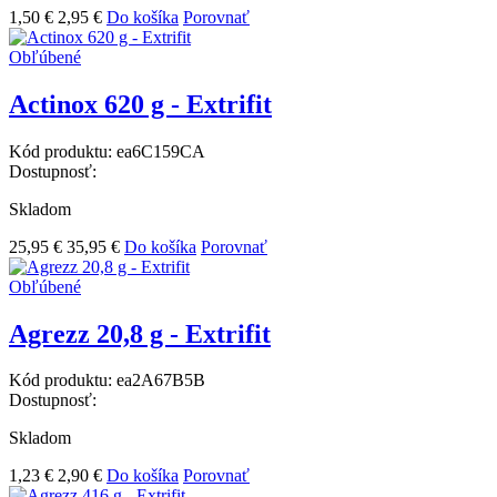
1,50 €
2,95 €
Do košíka
Porovnať
Obľúbené
Actinox 620 g - Extrifit
Kód produktu:
ea6C159CA
Dostupnosť:
Skladom
25,95 €
35,95 €
Do košíka
Porovnať
Obľúbené
Agrezz 20,8 g - Extrifit
Kód produktu:
ea2A67B5B
Dostupnosť:
Skladom
1,23 €
2,90 €
Do košíka
Porovnať