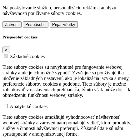
Na poskytovanie služieb, personalizáciu reklám a analýzu
návštevnosti používame súbory cookies.
Zatvoriť
Prispôsobiť
Prijať všetky
Prispôsobiť cookies
×
Základné cookies
Tieto súbory cookies sú nevyhnutné pre fungovanie webovej
stránky a nie je ich možné vypnúť. Zvyčajne sa používajú iba
uloženie základných nastavení, ako je lokalizácia jazyka a meny,
preferencie súborov cookies a podobne. Tieto súbory je možné
zablokovať v nastaveniach prehliadača, týmto však môže dôjsť k
obmedzeniu funkčnosti webovej stránky.
Analytické cookies
Tieto súbory cookies umožňujú vyhodnocovať návštevnosť
webovej stránky a zároveň nám pomáhajú vidieť, ktoré produkty,
služby a činnosti návštevníci preferujú. Získané údaje sú nám
sprístupnené v anonymizovanej forme.