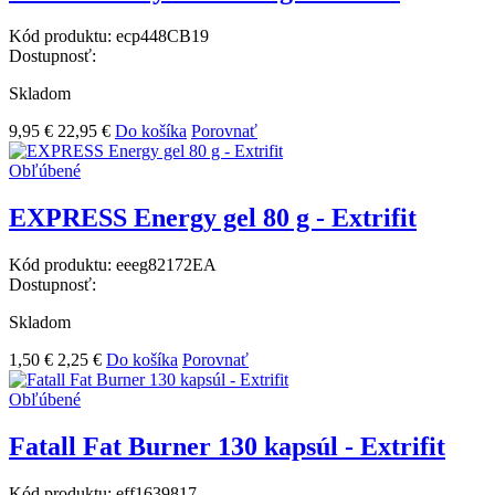
Kód produktu:
ecp448CB19
Dostupnosť:
Skladom
9,95 €
22,95 €
Do košíka
Porovnať
Obľúbené
EXPRESS Energy gel 80 g - Extrifit
Kód produktu:
eeeg82172EA
Dostupnosť:
Skladom
1,50 €
2,25 €
Do košíka
Porovnať
Obľúbené
Fatall Fat Burner 130 kapsúl - Extrifit
Kód produktu:
eff1639817