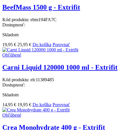
BeefMass 1500 g - Extrifit
Kód produktu:
ebm194FA7C
Dostupnosť:
Skladom
19,95 €
25,95 €
Do košíka
Porovnať
Obľúbené
Carni Liquid 120000 1000 ml - Extrifit
Kód produktu:
elc11389485
Dostupnosť:
Skladom
14,95 €
19,95 €
Do košíka
Porovnať
Obľúbené
Crea Monohydrate 400 g - Extrifit