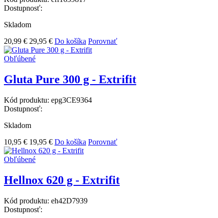
Dostupnosť:
Skladom
20,99 €
29,95 €
Do košíka
Porovnať
Obľúbené
Gluta Pure 300 g - Extrifit
Kód produktu:
epg3CE9364
Dostupnosť:
Skladom
10,95 €
19,95 €
Do košíka
Porovnať
Obľúbené
Hellnox 620 g - Extrifit
Kód produktu:
eh42D7939
Dostupnosť: