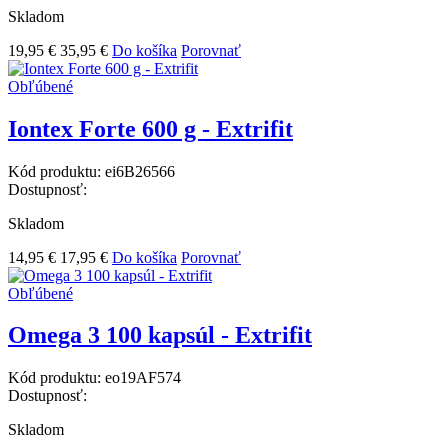
Skladom
19,95 €
35,95 €
Do košíka
Porovnať
Obľúbené
Iontex Forte 600 g - Extrifit
Kód produktu:
ei6B26566
Dostupnosť:
Skladom
14,95 €
17,95 €
Do košíka
Porovnať
Obľúbené
Omega 3 100 kapsúl - Extrifit
Kód produktu:
eo19AF574
Dostupnosť:
Skladom