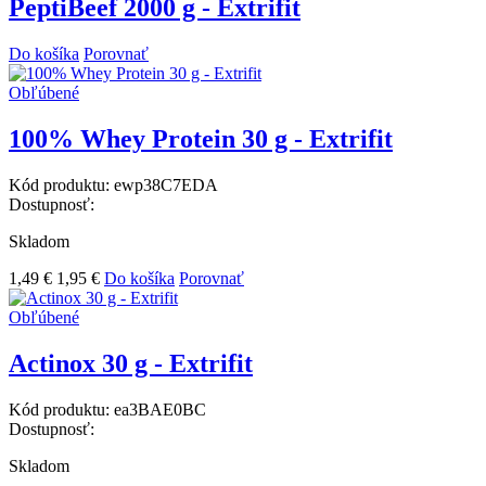
PeptiBeef 2000 g - Extrifit
Do košíka
Porovnať
Obľúbené
100% Whey Protein 30 g - Extrifit
Kód produktu:
ewp38C7EDA
Dostupnosť:
Skladom
1,49 €
1,95 €
Do košíka
Porovnať
Obľúbené
Actinox 30 g - Extrifit
Kód produktu:
ea3BAE0BC
Dostupnosť:
Skladom