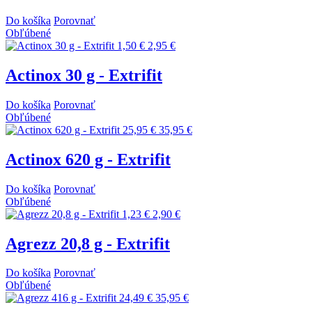
Do košíka
Porovnať
Obľúbené
1,50 €
2,95 €
Actinox 30 g - Extrifit
Do košíka
Porovnať
Obľúbené
25,95 €
35,95 €
Actinox 620 g - Extrifit
Do košíka
Porovnať
Obľúbené
1,23 €
2,90 €
Agrezz 20,8 g - Extrifit
Do košíka
Porovnať
Obľúbené
24,49 €
35,95 €