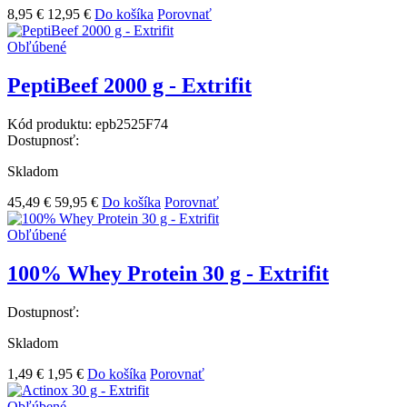
8,95 €
12,95 €
Do košíka
Porovnať
Obľúbené
PeptiBeef 2000 g - Extrifit
Kód produktu:
epb2525F74
Dostupnosť:
Skladom
45,49 €
59,95 €
Do košíka
Porovnať
Obľúbené
100% Whey Protein 30 g - Extrifit
Dostupnosť:
Skladom
1,49 €
1,95 €
Do košíka
Porovnať
Obľúbené