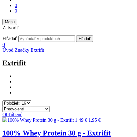
0
0
Menu
Zatvoriť
Hľadať
Hľadať
0
Úvod
Značky
Extrifit
Extrifit
Obľúbené
1,49 €
1,95 €
100% Whey Protein 30 g - Extrifit