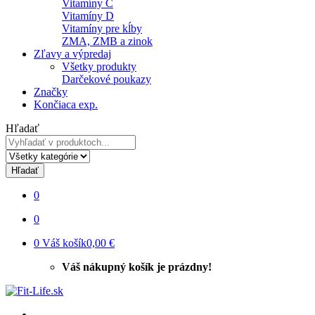
Vitamíny C
Vitamíny D
Vitamíny pre kĺby
ZMA, ZMB a zinok
Zľavy a výpredaj
Všetky produkty
Darčekové poukazy
Značky
Končiaca exp.
Hľadať
Hľadať
0
0
0
Váš košík
0,00 €
Váš nákupný košík je prázdny!