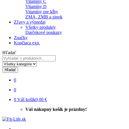
Vitamíny C
Vitamíny D
Vitamíny pre kĺby
ZMA, ZMB a zinok
Zľavy a výpredaj
Všetky produkty
Darčekové poukazy
Značky
Končiaca exp.
Hľadať
Hľadať
0
0
0
Váš košík
0,00 €
Váš nákupný košík je prázdny!