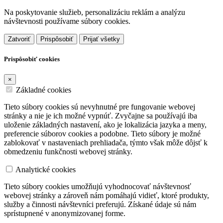
Na poskytovanie služieb, personalizáciu reklám a analýzu
návštevnosti používame súbory cookies.
Zatvoriť
Prispôsobiť
Prijať všetky
Prispôsobiť cookies
×
Základné cookies
Tieto súbory cookies sú nevyhnutné pre fungovanie webovej
stránky a nie je ich možné vypnúť. Zvyčajne sa používajú iba
uloženie základných nastavení, ako je lokalizácia jazyka a meny,
preferencie súborov cookies a podobne. Tieto súbory je možné
zablokovať v nastaveniach prehliadača, týmto však môže dôjsť k
obmedzeniu funkčnosti webovej stránky.
Analytické cookies
Tieto súbory cookies umožňujú vyhodnocovať návštevnosť
webovej stránky a zároveň nám pomáhajú vidieť, ktoré produkty,
služby a činnosti návštevníci preferujú. Získané údaje sú nám
sprístupnené v anonymizovanej forme.