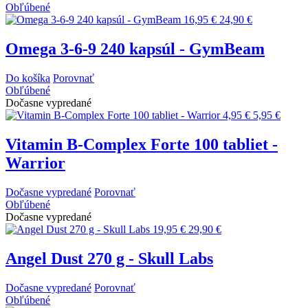
Obľúbené
16,95 €
24,90 €
Omega 3-6-9 240 kapsúl - GymBeam
Do košíka
Porovnať
Obľúbené
Dočasne vypredané
4,95 €
5,95 €
Vitamin B-Complex Forte 100 tabliet -
Warrior
Dočasne vypredané
Porovnať
Obľúbené
Dočasne vypredané
19,95 €
29,90 €
Angel Dust 270 g - Skull Labs
Dočasne vypredané
Porovnať
Obľúbené