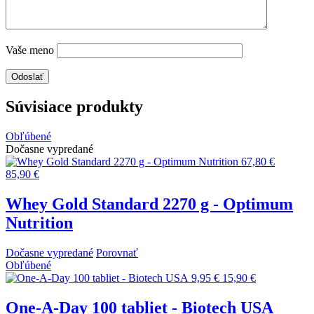
Vaše meno
Súvisiace produkty
Obľúbené
Dočasne vypredané
67,80 €
85,90 €
Whey Gold Standard 2270 g - Optimum
Nutrition
Dočasne vypredané
Porovnať
Obľúbené
9,95 €
15,90 €
One-A-Day 100 tabliet - Biotech USA