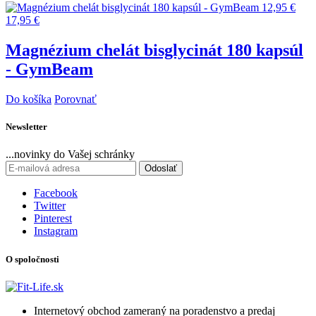
12,95 €
17,95 €
Magnézium chelát bisglycinát 180 kapsúl
- GymBeam
Do košíka
Porovnať
Newsletter
...novinky do Vašej schránky
Odoslať
Facebook
Twitter
Pinterest
Instagram
O spoločnosti
Internetový obchod zameraný na poradenstvo a predaj