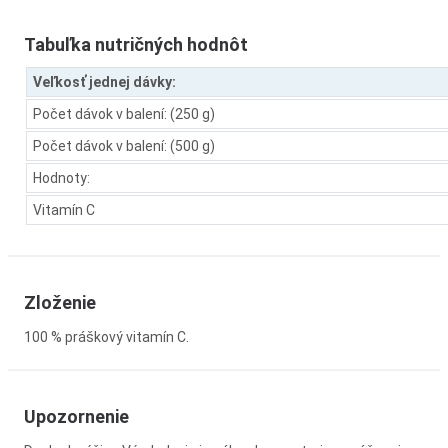
Tabuľka nutričných hodnôt
Veľkosť jednej dávky:
Počet dávok v balení: (250 g)
Počet dávok v balení: (500 g)
Hodnoty:
Vitamín C
Zloženie
100 % práškový vitamín C.
Upozornenie