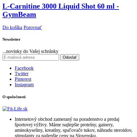
L-Carnitine 3000 Liquid Shot 60 ml -
GymBeam
Do košíka
Porovnať
Newsletter
...novinky do Vašej schránky
Odoslať
Facebook
Twitter
Pinterest
Instagram
O spoločnosti
Internetový obchod zameraný na poradenstvo a predaj
športovej výživy. Máme najlepšie proteíny, gainery,
aminokyseliny, kreatíny, spaľovače tukov, náhradu steroidov,
stimulanty za najlepšie ceny na Slovensku.