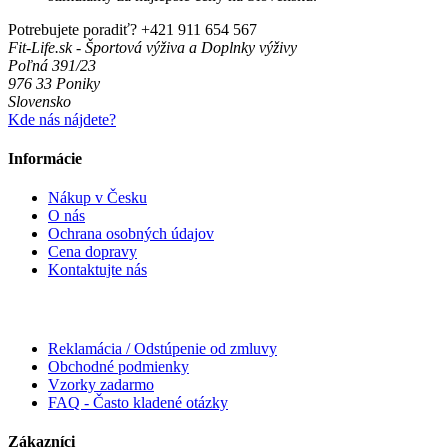
Potrebujete poradiť?
+421 911 654 567
Fit-Life.sk - Športová výživa a Doplnky výživy
Poľná 391/23
976 33 Poniky
Slovensko
Kde nás nájdete?
Informácie
Nákup v Česku
O nás
Ochrana osobných údajov
Cena dopravy
Kontaktujte nás
Reklamácia / Odstúpenie od zmluvy
Obchodné podmienky
Vzorky zadarmo
FAQ - Často kladené otázky
Zákazníci