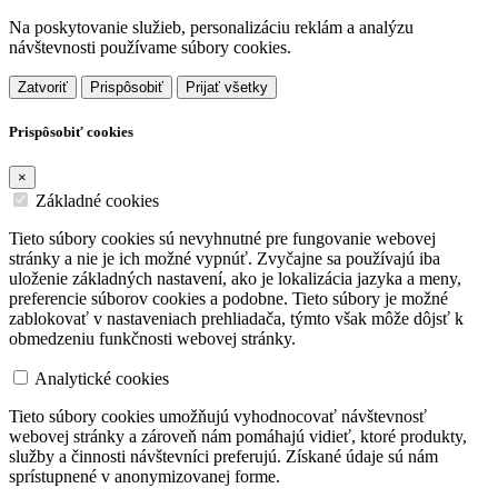
Na poskytovanie služieb, personalizáciu reklám a analýzu
návštevnosti používame súbory cookies.
Zatvoriť
Prispôsobiť
Prijať všetky
Prispôsobiť cookies
×
Základné cookies
Tieto súbory cookies sú nevyhnutné pre fungovanie webovej
stránky a nie je ich možné vypnúť. Zvyčajne sa používajú iba
uloženie základných nastavení, ako je lokalizácia jazyka a meny,
preferencie súborov cookies a podobne. Tieto súbory je možné
zablokovať v nastaveniach prehliadača, týmto však môže dôjsť k
obmedzeniu funkčnosti webovej stránky.
Analytické cookies
Tieto súbory cookies umožňujú vyhodnocovať návštevnosť
webovej stránky a zároveň nám pomáhajú vidieť, ktoré produkty,
služby a činnosti návštevníci preferujú. Získané údaje sú nám
sprístupnené v anonymizovanej forme.