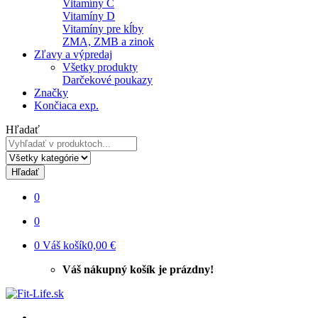
Vitamíny C
Vitamíny D
Vitamíny pre kĺby
ZMA, ZMB a zinok
Zľavy a výpredaj
Všetky produkty
Darčekové poukazy
Značky
Končiaca exp.
Hľadať
Hľadať
0
0
0
Váš košík
0,00 €
Váš nákupný košík je prázdny!