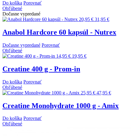
Do košíka
Porovnať
Obľúbené
Dočasne vypredané
20,95 €
31,95 €
Anabol Hardcore 60 kapsúl - Nutrex
Dočasne vypredané
Porovnať
Obľúbené
14,95 €
19,95 €
Creatine 400 g - Prom-in
Do košíka
Porovnať
Obľúbené
25,95 €
47,95 €
Creatine Monohydrate 1000 g - Amix
Do košíka
Porovnať
Obľúbené