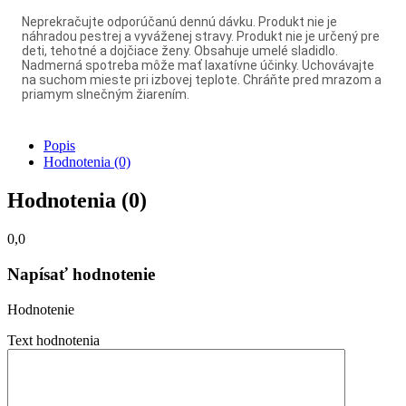
Neprekračujte odporúčanú dennú dávku. Produkt nie je
náhradou pestrej a vyváženej stravy. Produkt nie je určený pre
deti, tehotné a dojčiace ženy. Obsahuje umelé sladidlo.
Nadmerná spotreba môže mať laxatívne účinky. Uchovávajte
na suchom mieste pri izbovej teplote. Chráňte pred mrazom a
priamym slnečným žiarením.
Popis
Hodnotenia (0)
Hodnotenia (0)
0,0
Napísať hodnotenie
Hodnotenie
Text hodnotenia