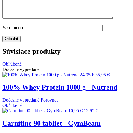
Vaše meno
Súvisiace produkty
Obľúbené
Dočasne vypredané
24,95 €
35,95 €
100% Whey Protein 1000 g - Nutrend
Dočasne vypredané
Porovnať
Obľúbené
10,95 €
12,95 €
Carnitine 90 tabliet - GymBeam