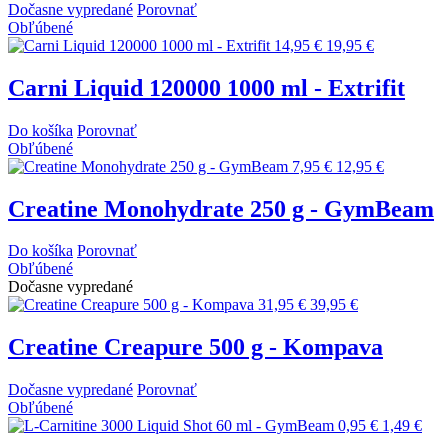
Dočasne vypredané
Porovnať
Obľúbené
14,95 €
19,95 €
Carni Liquid 120000 1000 ml - Extrifit
Do košíka
Porovnať
Obľúbené
7,95 €
12,95 €
Creatine Monohydrate 250 g - GymBeam
Do košíka
Porovnať
Obľúbené
Dočasne vypredané
31,95 €
39,95 €
Creatine Creapure 500 g - Kompava
Dočasne vypredané
Porovnať
Obľúbené
0,95 €
1,49 €