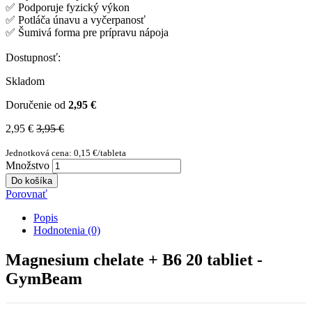
✅ Podporuje fyzický výkon
✅ Potláča únavu a vyčerpanosť
✅ Šumivá forma pre prípravu nápoja
Dostupnosť:
Skladom
Doručenie od
2,95 €
2,95 €
3,95 €
Jednotková cena: 0,15 €/tableta
Množstvo
Do košíka
Porovnať
Popis
Hodnotenia (0)
Magnesium chelate + B6 20 tabliet -
GymBeam