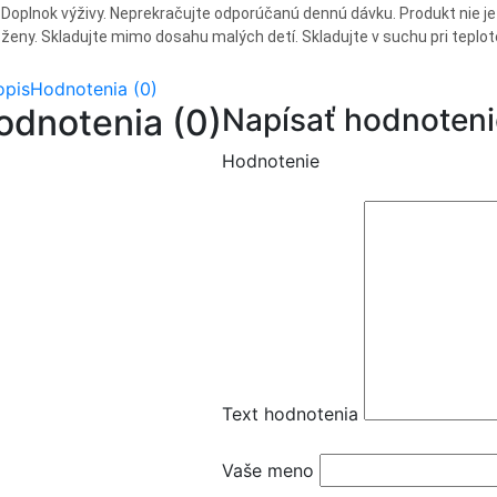
Doplnok výživy. Neprekračujte odporúčanú dennú dávku. Produkt nie je 
ženy. Skladujte mimo dosahu malých detí. Skladujte v suchu pri tepl
opis
Hodnotenia (0)
odnotenia (0)
Napísať hodnoteni
Hodnotenie
Text hodnotenia
Vaše meno