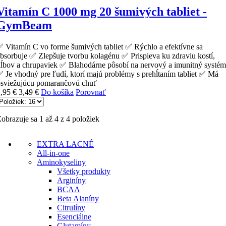
Vitamín C 1000 mg 20 šumivých tabliet -
GymBeam
 Vitamín C vo forme šumivých tabliet ✅ Rýchlo a efektívne sa
bsorbuje ✅ Zlepšuje tvorbu kolagénu ✅ Prispieva ku zdraviu kostí,
ĺbov a chrupaviek ✅ Blahodárne pôsobí na nervový a imunitný systém
 Je vhodný pre ľudí, ktorí majú problémy s prehĺtaním tabliet ✅ Má
osviežujúcu pomarančovú chuť
,95 €
3,49 €
Do košíka
Porovnať
obrazuje sa 1 až 4 z 4 položiek
EXTRA LACNÉ
All-in-one
Aminokyseliny
Všetky produkty
Arginíny
BCAA
Beta Alaníny
Citrulíny
Esenciálne
Glutamíny