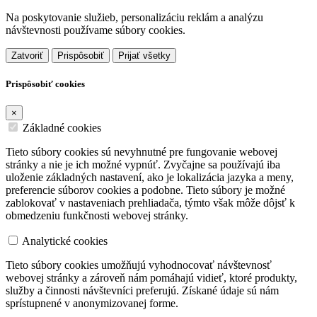
Na poskytovanie služieb, personalizáciu reklám a analýzu
návštevnosti používame súbory cookies.
Zatvoriť
Prispôsobiť
Prijať všetky
Prispôsobiť cookies
×
Základné cookies
Tieto súbory cookies sú nevyhnutné pre fungovanie webovej
stránky a nie je ich možné vypnúť. Zvyčajne sa používajú iba
uloženie základných nastavení, ako je lokalizácia jazyka a meny,
preferencie súborov cookies a podobne. Tieto súbory je možné
zablokovať v nastaveniach prehliadača, týmto však môže dôjsť k
obmedzeniu funkčnosti webovej stránky.
Analytické cookies
Tieto súbory cookies umožňujú vyhodnocovať návštevnosť
webovej stránky a zároveň nám pomáhajú vidieť, ktoré produkty,
služby a činnosti návštevníci preferujú. Získané údaje sú nám
sprístupnené v anonymizovanej forme.