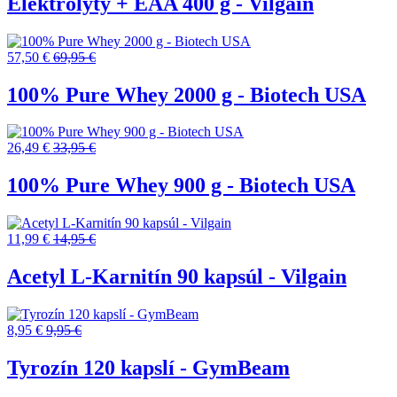
Elektrolyty + EAA 400 g - Vilgain
57,50 €
69,95 €
100% Pure Whey 2000 g - Biotech USA
26,49 €
33,95 €
100% Pure Whey 900 g - Biotech USA
11,99 €
14,95 €
Acetyl L-Karnitín 90 kapsúl - Vilgain
8,95 €
9,95 €
Tyrozín 120 kapslí - GymBeam