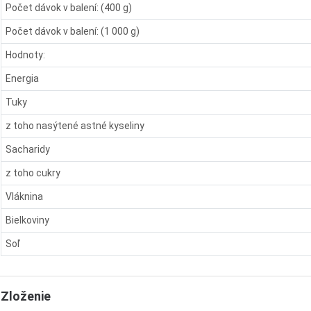
Počet dávok v balení: (400 g)
Počet dávok v balení: (1 000 g)
Hodnoty:
Energia
Tuky
z toho nasýtené astné kyseliny
Sacharidy
z toho cukry
Vláknina
Bielkoviny
Soľ
Zloženie