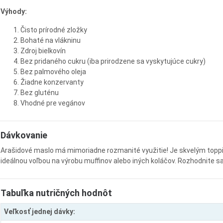
Výhody:
Čisto prírodné zložky
Bohaté na vlákninu
Zdroj bielkovín
Bez pridaného cukru (iba prirodzene sa vyskytujúce cukry)
Bez palmového oleja
Žiadne konzervanty
Bez gluténu
Vhodné pre vegánov
Dávkovanie
Arašidové maslo má mimoriadne rozmanité využitie! Je skvelým toppin
ideálnou voľbou na výrobu muffinov alebo iných koláčov. Rozhodnite sa 
Tabuľka nutričných hodnôt
Veľkosť jednej dávky: