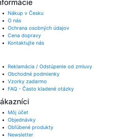
nformácie
Nákup v Česku
O nás
Ochrana osobných údajov
Cena dopravy
Kontaktujte nás
Reklamácia / Odstúpenie od zmluvy
Obchodné podmienky
Vzorky zadarmo
FAQ - Často kladené otázky
ákazníci
Môj účet
Objednávky
Obľúbené produkty
Newsletter