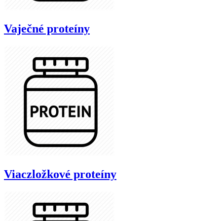
Vaječné proteíny
Viaczložkové proteíny