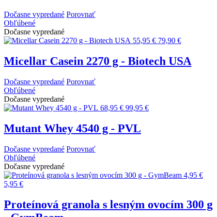
Dočasne vypredané
Porovnať
Obľúbené
Dočasne vypredané
55,95 €
79,90 €
Micellar Casein 2270 g - Biotech USA
Dočasne vypredané
Porovnať
Obľúbené
Dočasne vypredané
68,95 €
99,95 €
Mutant Whey 4540 g - PVL
Dočasne vypredané
Porovnať
Obľúbené
Dočasne vypredané
4,95 €
5,95 €
Proteínová granola s lesným ovocím 300 g