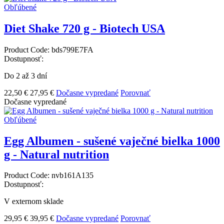
Obľúbené
Diet Shake 720 g - Biotech USA
Product Code:
bds799E7FA
Dostupnosť:
Do 2 až 3 dní
22,50 €
27,95 €
Dočasne vypredané
Porovnať
Dočasne vypredané
Obľúbené
Egg Albumen - sušené vaječné bielka 1000
g - Natural nutrition
Product Code:
nvb161A135
Dostupnosť:
V externom sklade
29,95 €
39,95 €
Dočasne vypredané
Porovnať