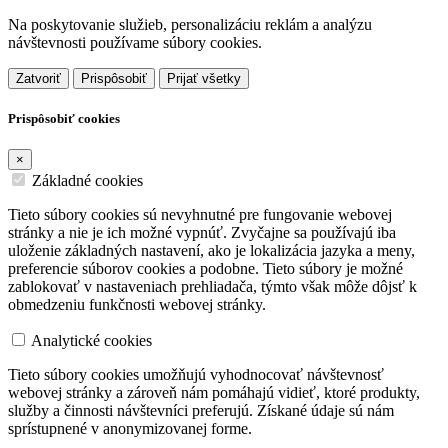
Na poskytovanie služieb, personalizáciu reklám a analýzu
návštevnosti používame súbory cookies.
Zatvoriť
Prispôsobiť
Prijať všetky
Prispôsobiť cookies
×
Základné cookies
Tieto súbory cookies sú nevyhnutné pre fungovanie webovej
stránky a nie je ich možné vypnúť. Zvyčajne sa používajú iba
uloženie základných nastavení, ako je lokalizácia jazyka a meny,
preferencie súborov cookies a podobne. Tieto súbory je možné
zablokovať v nastaveniach prehliadača, týmto však môže dôjsť k
obmedzeniu funkčnosti webovej stránky.
Analytické cookies
Tieto súbory cookies umožňujú vyhodnocovať návštevnosť
webovej stránky a zároveň nám pomáhajú vidieť, ktoré produkty,
služby a činnosti návštevníci preferujú. Získané údaje sú nám
sprístupnené v anonymizovanej forme.