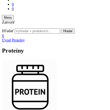
0
0
Menu
Zatvoriť
Hľadať
Hľadať
0
Úvod
Proteíny
Proteíny