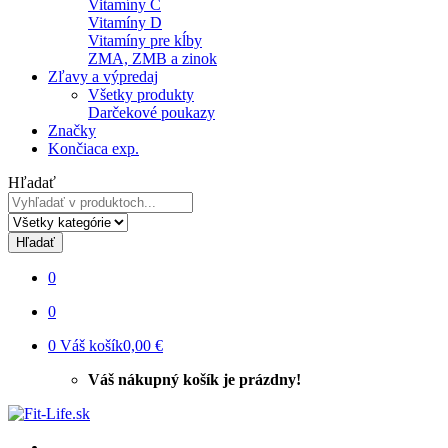
Vitamíny C
Vitamíny D
Vitamíny pre kĺby
ZMA, ZMB a zinok
Zľavy a výpredaj
Všetky produkty
Darčekové poukazy
Značky
Končiaca exp.
Hľadať
Hľadať
0
0
0
Váš košík
0,00 €
Váš nákupný košík je prázdny!