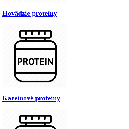
Hovädzie proteíny
Kazeínové proteíny