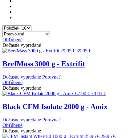
Obľúbené
Dočasne vypredané
29,95 €
39,95 €
BeefMass 3000 g - Extrifit
Dočasne vypredané
Porovnať
Obľúbené
Dočasne vypredané
67,90 €
79,95 €
Black CFM Isolate 2000 g - Amix
Dočasne vypredané
Porovnať
Obľúbené
Dočasne vypredané
25,95 €
29,95 €