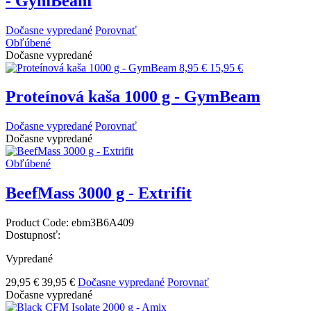
- GymBeam
Dočasne vypredané
Porovnať
Obľúbené
Dočasne vypredané
8,95 €
15,95 €
Proteínová kaša 1000 g - GymBeam
Dočasne vypredané
Porovnať
Dočasne vypredané
Obľúbené
BeefMass 3000 g - Extrifit
Product Code:
ebm3B6A409
Dostupnosť:
Vypredané
29,95 €
39,95 €
Dočasne vypredané
Porovnať
Dočasne vypredané