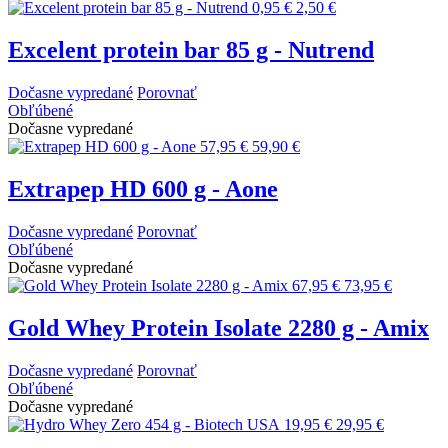
0,95 €
2,50 €
Excelent protein bar 85 g - Nutrend
Dočasne vypredané
Porovnať
Obľúbené
Dočasne vypredané
57,95 €
59,90 €
Extrapep HD 600 g - Aone
Dočasne vypredané
Porovnať
Obľúbené
Dočasne vypredané
67,95 €
73,95 €
Gold Whey Protein Isolate 2280 g - Amix
Dočasne vypredané
Porovnať
Obľúbené
Dočasne vypredané
19,95 €
29,95 €