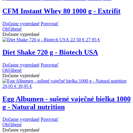
CFM Instant Whey 80 1000 g - Extrifit
Dočasne vypredané
Porovnať
Obľúbené
Dočasne vypredané
22,50 €
27,95 €
Diet Shake 720 g - Biotech USA
Dočasne vypredané
Porovnať
Obľúbené
Dočasne vypredané
29,95 €
39,95 €
Egg Albumen - sušené vaječné bielka 1000
g - Natural nutrition
Dočasne vypredané
Porovnať
Obľúbené
Dočasne vypredané