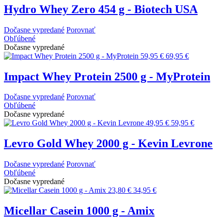
Hydro Whey Zero 454 g - Biotech USA
Dočasne vypredané
Porovnať
Obľúbené
Dočasne vypredané
59,95 €
69,95 €
Impact Whey Protein 2500 g - MyProtein
Dočasne vypredané
Porovnať
Obľúbené
Dočasne vypredané
49,95 €
59,95 €
Levro Gold Whey 2000 g - Kevin Levrone
Dočasne vypredané
Porovnať
Obľúbené
Dočasne vypredané
23,80 €
34,95 €
Micellar Casein 1000 g - Amix