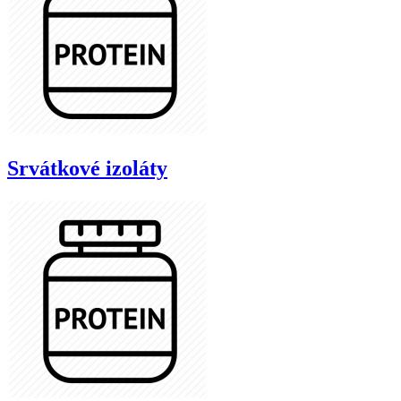
Srvátkové izoláty