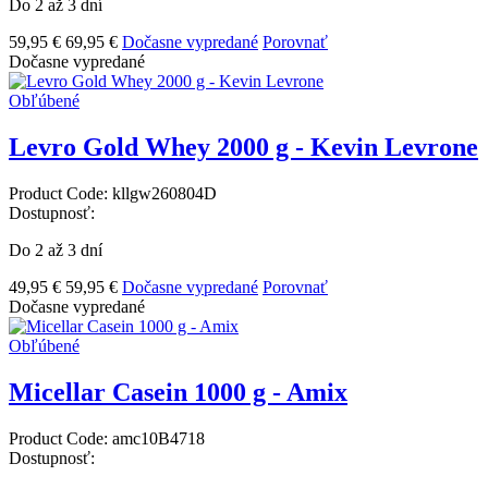
Do 2 až 3 dní
59,95 €
69,95 €
Dočasne vypredané
Porovnať
Dočasne vypredané
Obľúbené
Levro Gold Whey 2000 g - Kevin Levrone
Product Code:
kllgw260804D
Dostupnosť:
Do 2 až 3 dní
49,95 €
59,95 €
Dočasne vypredané
Porovnať
Dočasne vypredané
Obľúbené
Micellar Casein 1000 g - Amix
Product Code:
amc10B4718
Dostupnosť: