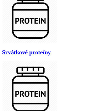
Srvátkové proteíny