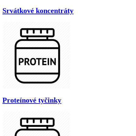
Srvátkové koncentráty
Proteínové tyčinky