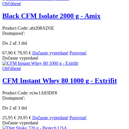
Obľúbené
Black CFM Isolate 2000 g - Amix
Product Code:
abi208AD5E
Dostupnosť:
Do 2 až 3 dní
67,90 €
79,95 €
Dočasne vypredané
Porovnať
Dočasne vypredané
Obľúbené
CFM Instant Whey 80 1000 g - Extrifit
Product Code:
eciw1A83DF8
Dostupnosť:
Do 2 až 3 dní
25,95 €
29,95 €
Dočasne vypredané
Porovnať
Dočasne vypredané