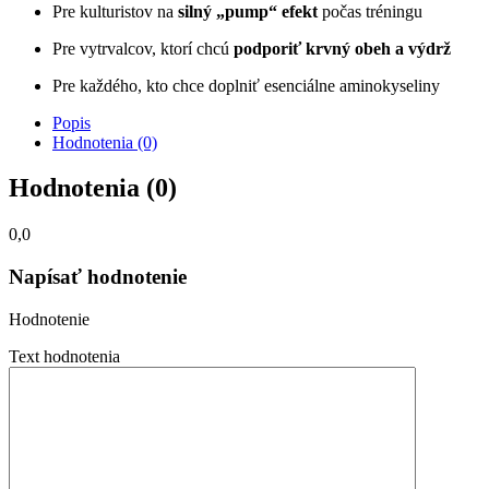
Pre kulturistov na
silný „pump“ efekt
počas tréningu
Pre vytrvalcov, ktorí chcú
podporiť krvný obeh a výdrž
Pre každého, kto chce doplniť esenciálne aminokyseliny
Popis
Hodnotenia (0)
Hodnotenia (0)
0,0
Napísať hodnotenie
Hodnotenie
Text hodnotenia