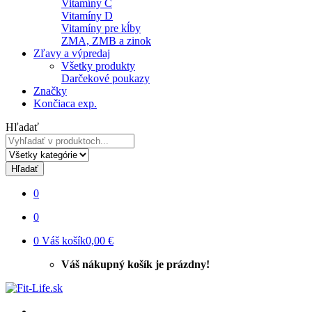
Vitamíny C
Vitamíny D
Vitamíny pre kĺby
ZMA, ZMB a zinok
Zľavy a výpredaj
Všetky produkty
Darčekové poukazy
Značky
Končiaca exp.
Hľadať
Hľadať
0
0
0
Váš košík
0,00 €
Váš nákupný košík je prázdny!