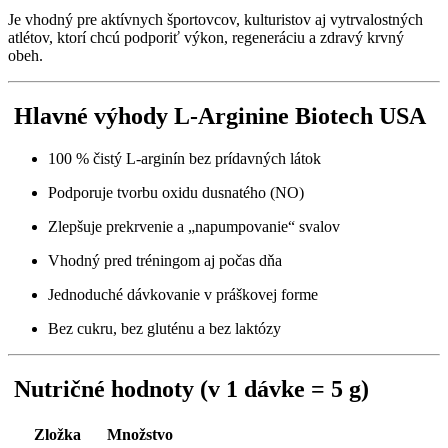
Je vhodný pre aktívnych športovcov, kulturistov aj vytrvalostných
atlétov, ktorí chcú podporiť výkon, regeneráciu a zdravý krvný
obeh.
Hlavné výhody L-Arginine Biotech USA
100 % čistý L-arginín bez prídavných látok
Podporuje tvorbu oxidu dusnatého (NO)
Zlepšuje prekrvenie a „napumpovanie“ svalov
Vhodný pred tréningom aj počas dňa
Jednoduché dávkovanie v práškovej forme
Bez cukru, bez gluténu a bez laktózy
Nutričné hodnoty (v 1 dávke = 5 g)
Zložka
Množstvo