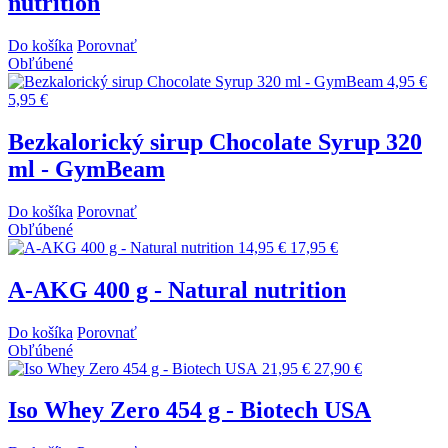
nutrition
Do košíka
Porovnať
Obľúbené
4,95 €
5,95 €
Bezkalorický sirup Chocolate Syrup 320
ml - GymBeam
Do košíka
Porovnať
Obľúbené
14,95 €
17,95 €
A-AKG 400 g - Natural nutrition
Do košíka
Porovnať
Obľúbené
21,95 €
27,90 €
Iso Whey Zero 454 g - Biotech USA