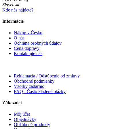
Slovensko
Kde nás nájdete?
Informácie
Nákup v Česku
O nás
Ochrana osobných údajov
Cena dopravy
Kontaktujte nás
Reklamácia / Odstúpenie od zmluvy
Obchodné podmienky
Vzorky zadarmo
FAQ - Často kladené otázky
Zákazníci
Môj účet
Objednávky
Obľúbené produkty