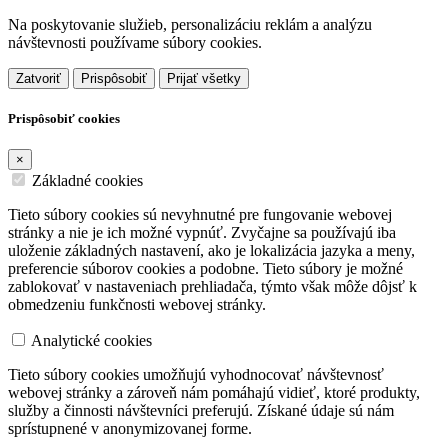
Na poskytovanie služieb, personalizáciu reklám a analýzu
návštevnosti používame súbory cookies.
Zatvoriť
Prispôsobiť
Prijať všetky
Prispôsobiť cookies
×
Základné cookies
Tieto súbory cookies sú nevyhnutné pre fungovanie webovej
stránky a nie je ich možné vypnúť. Zvyčajne sa používajú iba
uloženie základných nastavení, ako je lokalizácia jazyka a meny,
preferencie súborov cookies a podobne. Tieto súbory je možné
zablokovať v nastaveniach prehliadača, týmto však môže dôjsť k
obmedzeniu funkčnosti webovej stránky.
Analytické cookies
Tieto súbory cookies umožňujú vyhodnocovať návštevnosť
webovej stránky a zároveň nám pomáhajú vidieť, ktoré produkty,
služby a činnosti návštevníci preferujú. Získané údaje sú nám
sprístupnené v anonymizovanej forme.