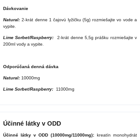
Dávkovanie
Natural:
2-krát denne 1 čajovú lyžičku (5g) rozmiešajte vo vode a
vypite.
Lime Sorbet/Raspberry:
2-krát denne 5,5g prášku rozmiešajte v
200ml vody a vypite.
Odporúčaná denná dávka
Natural:
10000mg
Lime Sorbet/Raspberry:
11000mg
Účinné látky v ODD
Účinné látky v ODD (10000mg/11000mg):
kreatín monohydrát