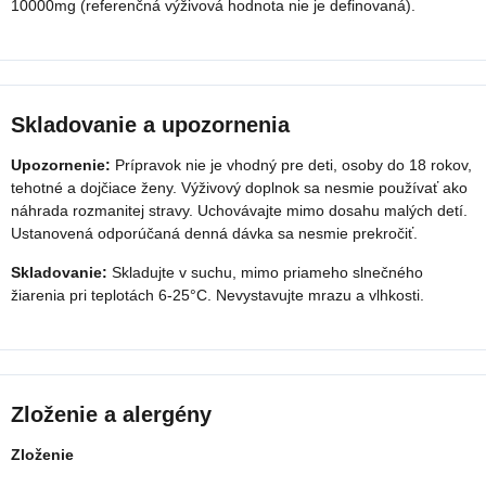
10000mg (referenčná výživová hodnota nie je definovaná).
Skladovanie a upozornenia
Upozornenie:
Prípravok nie je vhodný pre deti, osoby do 18 rokov,
tehotné a dojčiace ženy. Výživový doplnok sa nesmie používať ako
náhrada rozmanitej stravy. Uchovávajte mimo dosahu malých detí.
Ustanovená odporúčaná denná dávka sa nesmie prekročiť.
Skladovanie:
Skladujte v suchu, mimo priameho slnečného
žiarenia pri teplotách 6-25°C. Nevystavujte mrazu a vlhkosti.
Zloženie a alergény
Zloženie