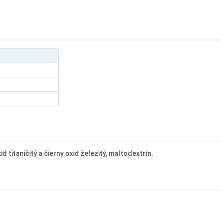
titaničitý a čierny oxid železitý, maltodextrín.