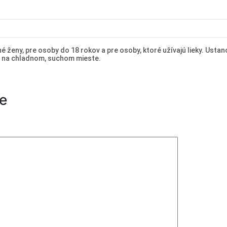
é ženy, pre osoby do 18 rokov a pre osoby, ktoré užívajú lieky. Us
é na chladnom, suchom mieste.
e