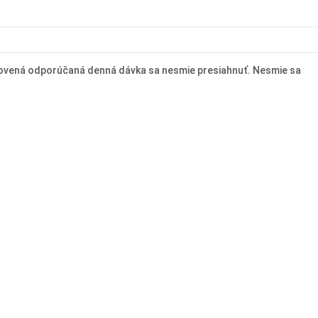
tanovená odporúčaná denná dávka sa nesmie presiahnuť. Nesmie sa