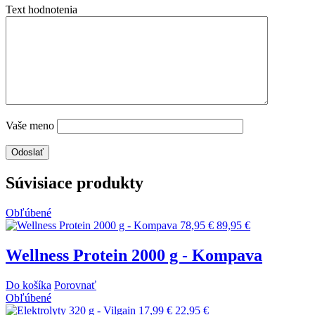
Text hodnotenia
Vaše meno
Súvisiace produkty
Obľúbené
78,95 €
89,95 €
Wellness Protein 2000 g - Kompava
Do košíka
Porovnať
Obľúbené
17,99 €
22,95 €