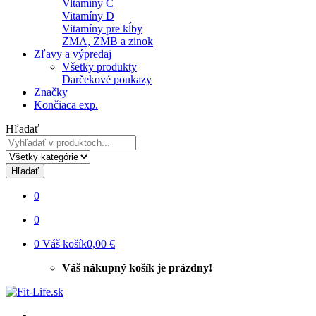
Vitamíny C
Vitamíny D
Vitamíny pre kĺby
ZMA, ZMB a zinok
Zľavy a výpredaj
Všetky produkty
Darčekové poukazy
Značky
Končiaca exp.
Hľadať
Hľadať
0
0
0
Váš košík
0,00 €
Váš nákupný košík je prázdny!