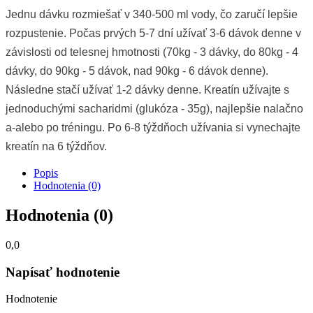
Jednu dávku rozmiešať v 340-500 ml vody, čo zaručí lepšie
rozpustenie. Počas prvých 5-7 dní užívať 3-6 dávok denne v
závislosti od telesnej hmotnosti (70kg - 3 dávky, do 80kg - 4
dávky, do 90kg - 5 dávok, nad 90kg - 6 dávok denne).
Následne stačí užívať 1-2 dávky denne. Kreatín užívajte s
jednoduchými sacharidmi (glukóza - 35g), najlepšie nalačno
a-alebo po tréningu. Po 6-8 týždňoch užívania si vynechajte
kreatín na 6 týždňov.
Popis
Hodnotenia (0)
Hodnotenia (0)
0,0
Napísať hodnotenie
Hodnotenie