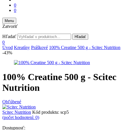
0
0
Menu
Zatvoriť
Hľadať
Hľadať
0
Úvod
Kreatíny
Práškové
100% Creatine 500 g - Scitec Nutrition
-43%
100% Creatine 500 g - Scitec
Nutrition
Obľúbené
Scitec Nutrition
Kód produktu:
scp5
(počet hodnotení: 0)
Dostupnosť: