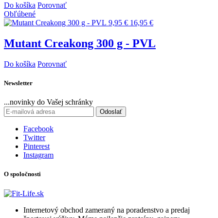
Do košíka
Porovnať
Obľúbené
9,95 €
16,95 €
Mutant Creakong 300 g - PVL
Do košíka
Porovnať
Newsletter
...novinky do Vašej schránky
Odoslať
Facebook
Twitter
Pinterest
Instagram
O spoločnosti
Internetový obchod zameraný na poradenstvo a predaj