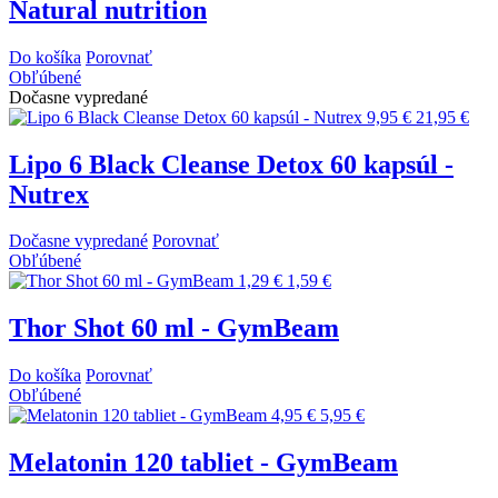
Natural nutrition
Do košíka
Porovnať
Obľúbené
Dočasne vypredané
9,95 €
21,95 €
Lipo 6 Black Cleanse Detox 60 kapsúl -
Nutrex
Dočasne vypredané
Porovnať
Obľúbené
1,29 €
1,59 €
Thor Shot 60 ml - GymBeam
Do košíka
Porovnať
Obľúbené
4,95 €
5,95 €
Melatonin 120 tabliet - GymBeam