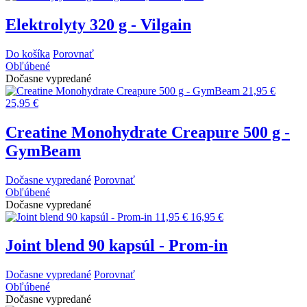
Elektrolyty 320 g - Vilgain
Do košíka
Porovnať
Obľúbené
Dočasne vypredané
21,95 €
25,95 €
Creatine Monohydrate Creapure 500 g -
GymBeam
Dočasne vypredané
Porovnať
Obľúbené
Dočasne vypredané
11,95 €
16,95 €
Joint blend 90 kapsúl - Prom-in
Dočasne vypredané
Porovnať
Obľúbené
Dočasne vypredané