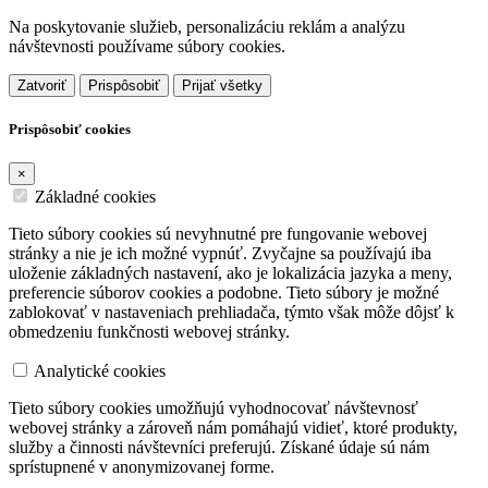
Na poskytovanie služieb, personalizáciu reklám a analýzu
návštevnosti používame súbory cookies.
Zatvoriť
Prispôsobiť
Prijať všetky
Prispôsobiť cookies
×
Základné cookies
Tieto súbory cookies sú nevyhnutné pre fungovanie webovej
stránky a nie je ich možné vypnúť. Zvyčajne sa používajú iba
uloženie základných nastavení, ako je lokalizácia jazyka a meny,
preferencie súborov cookies a podobne. Tieto súbory je možné
zablokovať v nastaveniach prehliadača, týmto však môže dôjsť k
obmedzeniu funkčnosti webovej stránky.
Analytické cookies
Tieto súbory cookies umožňujú vyhodnocovať návštevnosť
webovej stránky a zároveň nám pomáhajú vidieť, ktoré produkty,
služby a činnosti návštevníci preferujú. Získané údaje sú nám
sprístupnené v anonymizovanej forme.