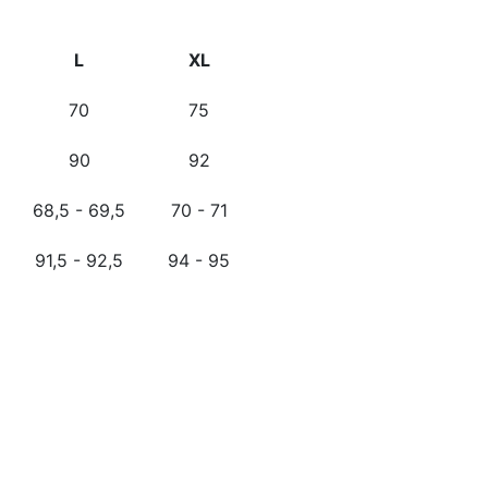
L
XL
70
75
90
92
68,5 - 69,5
70 - 71
91,5 - 92,5
94 - 95