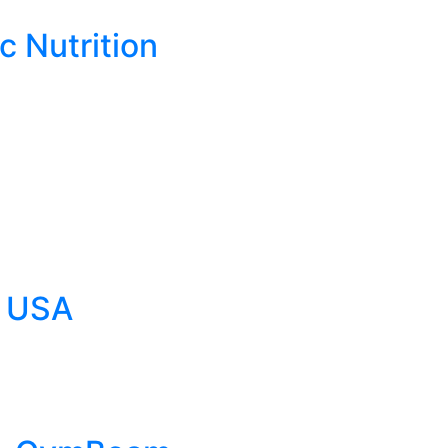
c Nutrition
h USA