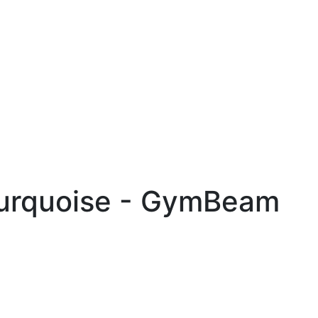
Turquoise - GymBeam