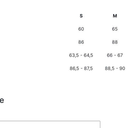
S
M
60
65
86
88
63,5 - 64,5
66 - 67
86,5 - 87,5
88,5 - 90
e