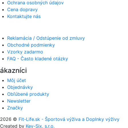
Ochrana osobných údajov
Cena dopravy
Kontaktujte nás
Reklamácia / Odstúpenie od zmluvy
Obchodné podmienky
Vzorky zadarmo
FAQ - Často kladené otázky
ákazníci
Môj účet
Objednávky
Obľúbené produkty
Newsletter
Značky
2026 ©
Fit-Life.sk - Športová výživa a Doplnky výživy
Created by
Key-Six, s.r.o.