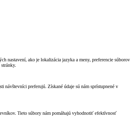
ch nastavení, ako je lokalizácia jazyka a meny, preferencie súborov
stránky.
i návštevníci preferujú. Získané údaje sú nám sprístupnené v
tevníkov. Tieto súbory nám pomáhajú vyhodnotiť efektívnosť