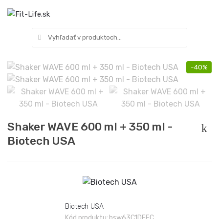
Hľadať
0
-40%
Shaker WAVE 600 ml + 350 ml -
Biotech USA
Biotech USA
Kód produktu:
bsw63C1DEFC