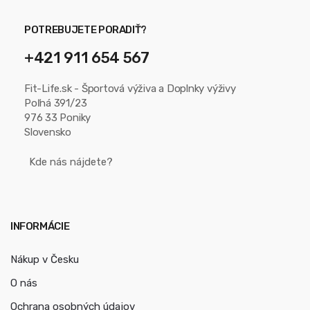
POTREBUJETE PORADIŤ?
+421 911 654 567
Fit-Life.sk - Športová výživa a Doplnky výživy
Poľná 391/23
976 33 Poniky
Slovensko
Kde nás nájdete?
INFORMÁCIE
Nákup v Česku
O nás
Ochrana osobných údajov