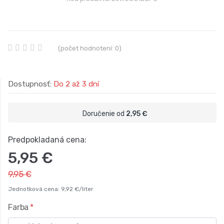
(počet hodnotení: 0)
Dostupnosť:
Do 2 až 3 dní
Doručenie od
2,95 €
Predpokladaná cena:
5,95 €
9,95 €
Jednotková cena: 9,92 €/liter
Farba