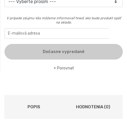
V prípade záujmu Vás môžeme informovať hneď, ako bude produkt opäť
na sklade.
Dočasne vypredané
Porovnať
POPIS
HODNOTENIA (0)