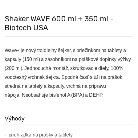
Shaker WAVE 600 ml + 350 ml -
Biotech USA
Wave+ je nový trojdielny šejker, s priečinkom na tablety a
kapsuly (150 ml) a zásobníkom na práškové doplnky výživy
(200 ml).
Jednoduchá montáž, skrutkovacie diely, 100%
vodotesný vrchnák šejkra.
Spodná časť slúži na prášok,
stredná na tablety a kapsuly, vrchná na prípravu
nápoja.
Neobsahuje bisfenol A (BPA) a DEHP.
Výhody
priehradka na prášky a tablety