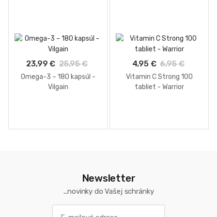
23,99 €
25,95 €
4,95 €
6,95 €
Omega-3 – 180 kapsúl -
Vitamin C Strong 100
Vilgain
tabliet - Warrior
Newsletter
...novinky do Vašej schránky