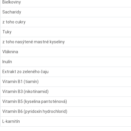
Bielkoviny
Sacharidy
z toho cukry
Tuky
z toho nasýtené mastné kyseliny
Vláknina
Inulín
Extrakt zo zeleného čaju
Vitamín B1 (tiamín)
Vitamín B3 (nikotínamid)
Vitamín B5 (kyselina pantoténová)
Vitamín B6 (pyridoxín hydrochlorid)
L-karnitín