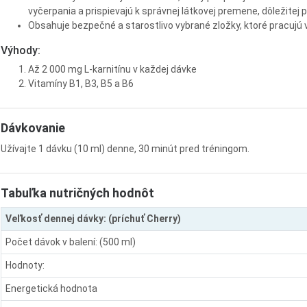
vyčerpania a prispievajú k správnej látkovej premene, dôležitej p
Obsahuje bezpečné a starostlivo vybrané zložky, ktoré pracujú 
Výhody:
Až 2 000 mg L-karnitínu v každej dávke
Vitamíny B1, B3, B5 a B6
Dávkovanie
Užívajte 1 dávku (10 ml) denne, 30 minút pred tréningom.
Tabuľka nutričných hodnôt
Veľkosť dennej dávky: (príchuť Cherry)
Počet dávok v balení: (500 ml)
Hodnoty:
Energetická hodnota