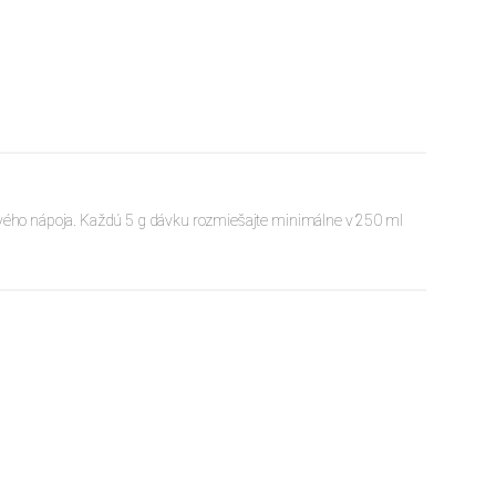
tového nápoja. Každú 5 g dávku rozmiešajte minimálne v 250 ml