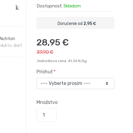
Dostupnosť:
Skladom
Doručenie od
2,95 €
Nutrition
28,95 €
oduktu:
sbe1
39,90 €
Jednotková cena: 41,36 €/kg
Príchuť
Množstvo