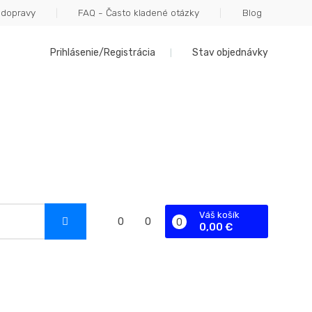
 dopravy
FAQ - Často kladené otázky
Blog
Prihlásenie/Registrácia
Stav objednávky
Váš košík
0
0
0
0,00 €