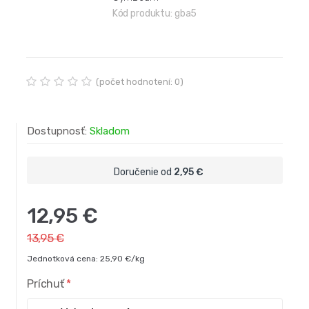
Kód produktu:
gba5
(počet hodnotení: 0)
Dostupnosť:
Skladom
Doručenie od
2,95 €
12,95 €
13,95 €
Jednotková cena: 25,90 €/kg
Príchuť