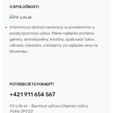
O SPOLOČNOSTI
Internetový obchod zameraný na poradenstvo a
predaj športovej výživy. Máme najlepšie proteíny,
gainery, aminokyseliny, kreatíny, spaľovače tukov,
náhradu steroidov, stimulanty za najlepšie ceny na
Slovensku.
POTREBUJETE PORADIŤ?
+421 911 654 567
Fit-Life.sk - Športová výživa a Doplnky výživy
Poľná 391/23