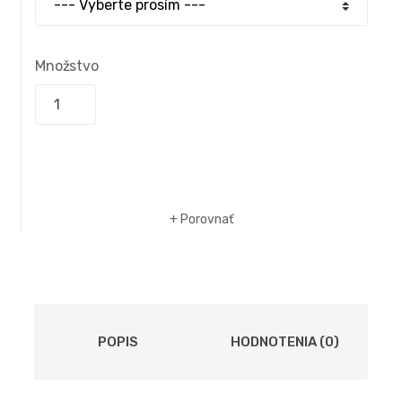
Množstvo
Do košíka
Porovnať
POPIS
HODNOTENIA (0)