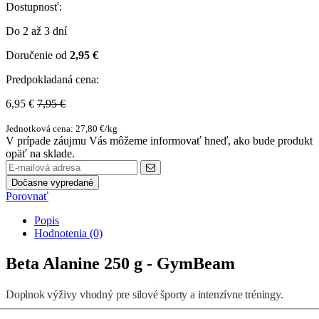
Dostupnosť:
Do 2 až 3 dní
Doručenie od
2,95 €
Predpokladaná cena:
6,95 €
7,95 €
Jednotková cena: 27,80 €/kg
V prípade záujmu Vás môžeme informovať hneď, ako bude produkt
opäť na sklade.
Dočasne vypredané
Porovnať
Popis
Hodnotenia (0)
Beta Alanine 250 g - GymBeam
Doplnok výživy vhodný pre silové športy a intenzívne tréningy.