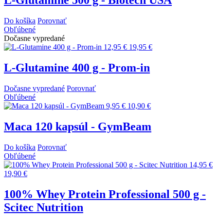
L-Glutamine 500 g - Biotech USA
Do košíka
Porovnať
Obľúbené
Dočasne vypredané
12,95 €
19,95 €
L-Glutamine 400 g - Prom-in
Dočasne vypredané
Porovnať
Obľúbené
9,95 €
10,90 €
Maca 120 kapsúl - GymBeam
Do košíka
Porovnať
Obľúbené
14,95 €
19,90 €
100% Whey Protein Professional 500 g -
Scitec Nutrition