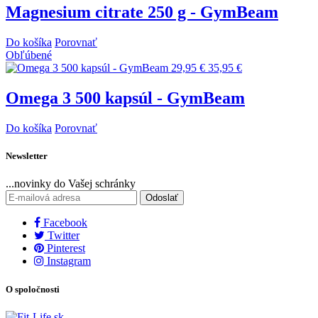
Magnesium citrate 250 g - GymBeam
Do košíka
Porovnať
Obľúbené
29,95 €
35,95 €
Omega 3 500 kapsúl - GymBeam
Do košíka
Porovnať
Newsletter
...novinky do Vašej schránky
Odoslať
Facebook
Twitter
Pinterest
Instagram
O spoločnosti