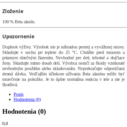
Zloženie
100 % Beta alanín.
Upozornenie
Doplnok výživy. Výrobok nie je náhradou pestrej a vyváženej stravy.
Skladujte v suchu pri teplote do 25 °C. Chráňte pred mrazom a
priamym slnečným žiarením. Nevhodné pre deti, tehotné a dojčiace
ženy. Skladujte mimo dosah detí. Výrobca neručí za škody vzniknuté
nevhodným použitím alebo skladovaním. Neprekračujte odporúčanú
dennú dávku. Vedľajším účinkom užívania Beta alanínu môže byť
mravčenie na pokožke. Je to úplne normálna reakcia v tele a nie je
škodlivá.
Popis
Hodnotenia (0)
Hodnotenia (0)
0,0