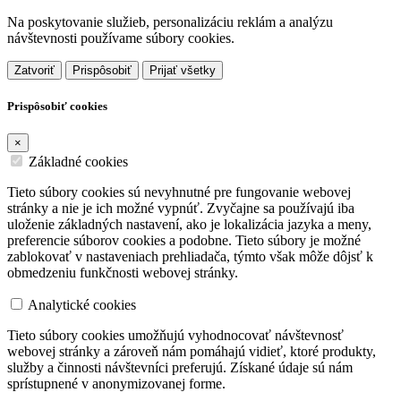
Na poskytovanie služieb, personalizáciu reklám a analýzu
návštevnosti používame súbory cookies.
Zatvoriť
Prispôsobiť
Prijať všetky
Prispôsobiť cookies
×
Základné cookies
Tieto súbory cookies sú nevyhnutné pre fungovanie webovej
stránky a nie je ich možné vypnúť. Zvyčajne sa používajú iba
uloženie základných nastavení, ako je lokalizácia jazyka a meny,
preferencie súborov cookies a podobne. Tieto súbory je možné
zablokovať v nastaveniach prehliadača, týmto však môže dôjsť k
obmedzeniu funkčnosti webovej stránky.
Analytické cookies
Tieto súbory cookies umožňujú vyhodnocovať návštevnosť
webovej stránky a zároveň nám pomáhajú vidieť, ktoré produkty,
služby a činnosti návštevníci preferujú. Získané údaje sú nám
sprístupnené v anonymizovanej forme.