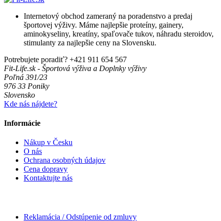
Internetový obchod zameraný na poradenstvo a predaj
športovej výživy. Máme najlepšie proteíny, gainery,
aminokyseliny, kreatíny, spaľovače tukov, náhradu steroidov,
stimulanty za najlepšie ceny na Slovensku.
Potrebujete poradiť?
+421 911 654 567
Fit-Life.sk - Športová výživa a Doplnky výživy
Poľná 391/23
976 33 Poniky
Slovensko
Kde nás nájdete?
Informácie
Nákup v Česku
O nás
Ochrana osobných údajov
Cena dopravy
Kontaktujte nás
Reklamácia / Odstúpenie od zmluvy