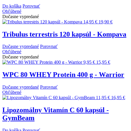
Do košíka
Porovnať
Obľúbené
Dočasne vypredané
14,95 €
19,90 €
Tribulus terrestris 120 kapsúl - Kompava
Dočasne vypredané
Porovnať
Obľúbené
Dočasne vypredané
9,95 €
15,95 €
WPC 80 WHEY Protein 400 g - Warrior
Dočasne vypredané
Porovnať
Obľúbené
11,95 €
16,95 €
Lipozomálny Vitamín C 60 kapsúl -
GymBeam
Do košíka
Porovnať