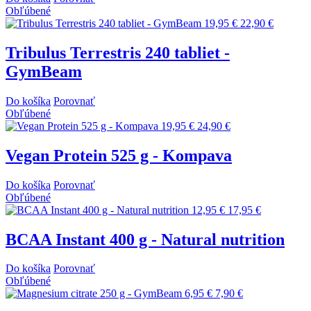
Obľúbené
19,95 €
22,90 €
Tribulus Terrestris 240 tabliet -
GymBeam
Do košíka
Porovnať
Obľúbené
19,95 €
24,90 €
Vegan Protein 525 g - Kompava
Do košíka
Porovnať
Obľúbené
12,95 €
17,95 €
BCAA Instant 400 g - Natural nutrition
Do košíka
Porovnať
Obľúbené
6,95 €
7,90 €