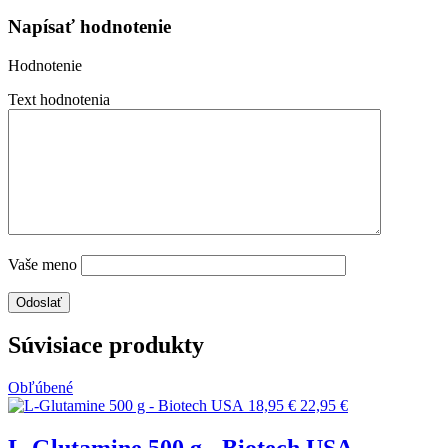
Napísať hodnotenie
Hodnotenie
Text hodnotenia
Vaše meno
Súvisiace produkty
Obľúbené
18,95 €
22,95 €