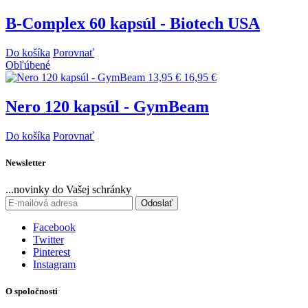
B-Complex 60 kapsúl - Biotech USA
Do košíka
Porovnať
Obľúbené
13,95 €
16,95 €
Nero 120 kapsúl - GymBeam
Do košíka
Porovnať
Newsletter
...novinky do Vašej schránky
Odoslať
Facebook
Twitter
Pinterest
Instagram
O spoločnosti