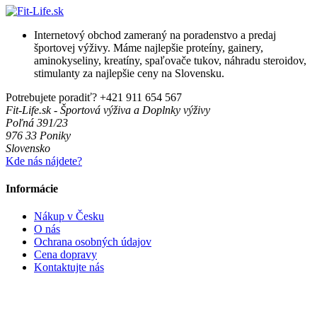
Internetový obchod zameraný na poradenstvo a predaj
športovej výživy. Máme najlepšie proteíny, gainery,
aminokyseliny, kreatíny, spaľovače tukov, náhradu steroidov,
stimulanty za najlepšie ceny na Slovensku.
Potrebujete poradiť?
+421 911 654 567
Fit-Life.sk - Športová výživa a Doplnky výživy
Poľná 391/23
976 33 Poniky
Slovensko
Kde nás nájdete?
Informácie
Nákup v Česku
O nás
Ochrana osobných údajov
Cena dopravy
Kontaktujte nás