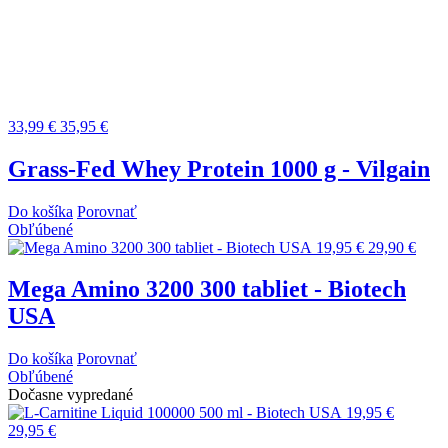
33,99 €
35,95 €
Grass-Fed Whey Protein 1000 g - Vilgain
Do košíka
Porovnať
Obľúbené
19,95 €
29,90 €
Mega Amino 3200 300 tabliet - Biotech
USA
Do košíka
Porovnať
Obľúbené
Dočasne vypredané
19,95 €
29,95 €