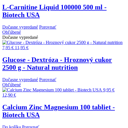
L-Carnitine Liquid 100000 500 ml -
Biotech USA
Dočasne vypredané
Porovnať
Obľúbené
Dočasne vypredané
7,95 €
11,95 €
Glucose - Dextróza - Hroznový cukor
2500 g - Natural nutrition
Dočasne vypredané
Porovnať
Obľúbené
9,95 €
12,90 €
Calcium Zinc Magnesium 100 tabliet -
Biotech USA
Do košíka
Porovnať