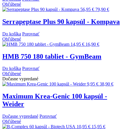
Obľúbené
56,95 €
79,90 €
Serrapeptase Plus 90 kapsúl - Kompava
Do košíka
Porovnať
Obľúbené
14,95 €
16,90 €
HMB 750 180 tabliet - GymBeam
Do košíka
Porovnať
Obľúbené
Dočasne vypredané
9,95 €
38,90 €
Maximum Krea-Genic 100 kapsúl -
Weider
Dočasne vypredané
Porovnať
Obľúbené
10,95 €
15,95 €