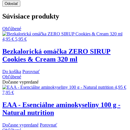
Súvisiace produkty
Obľúbené
4,95 €
5,95 €
Bezkalorická omáčka ZERO SIRUP
Cookies & Cream 320 ml
Do košíka
Porovnať
Obľúbené
Dočasne vypredané
4,95 €
7,95 €
EAA - Esenciálne aminokyseliny 100 g -
Natural nutrition
Dočasne vypredané
Porovnať