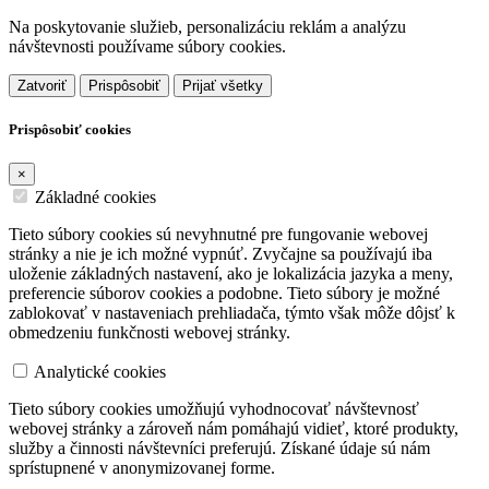
Na poskytovanie služieb, personalizáciu reklám a analýzu
návštevnosti používame súbory cookies.
Zatvoriť
Prispôsobiť
Prijať všetky
Prispôsobiť cookies
×
Základné cookies
Tieto súbory cookies sú nevyhnutné pre fungovanie webovej
stránky a nie je ich možné vypnúť. Zvyčajne sa používajú iba
uloženie základných nastavení, ako je lokalizácia jazyka a meny,
preferencie súborov cookies a podobne. Tieto súbory je možné
zablokovať v nastaveniach prehliadača, týmto však môže dôjsť k
obmedzeniu funkčnosti webovej stránky.
Analytické cookies
Tieto súbory cookies umožňujú vyhodnocovať návštevnosť
webovej stránky a zároveň nám pomáhajú vidieť, ktoré produkty,
služby a činnosti návštevníci preferujú. Získané údaje sú nám
sprístupnené v anonymizovanej forme.