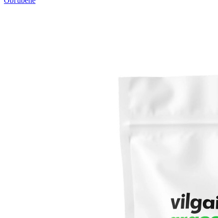
Obľúbené