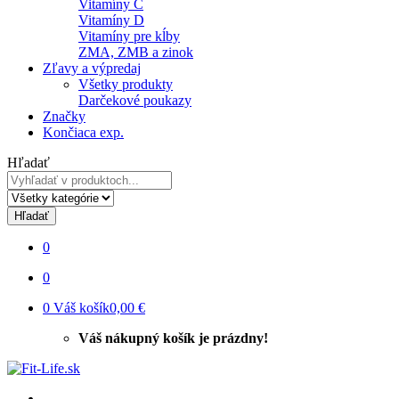
Vitamíny C
Vitamíny D
Vitamíny pre kĺby
ZMA, ZMB a zinok
Zľavy a výpredaj
Všetky produkty
Darčekové poukazy
Značky
Končiaca exp.
Hľadať
Hľadať
0
0
0
Váš košík
0,00 €
Váš nákupný košík je prázdny!