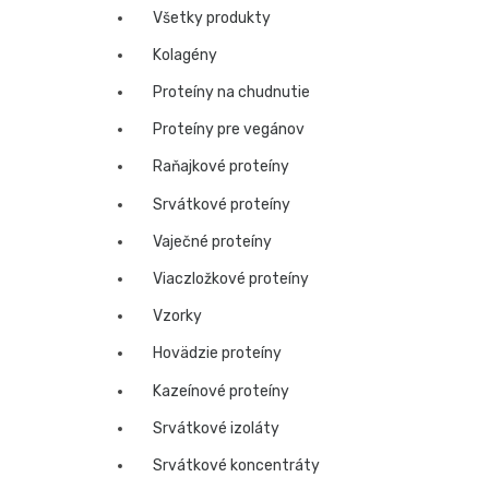
Všetky produkty
Kolagény
Proteíny na chudnutie
Proteíny pre vegánov
Raňajkové proteíny
Srvátkové proteíny
Vaječné proteíny
Viaczložkové proteíny
Vzorky
Hovädzie proteíny
Kazeínové proteíny
Srvátkové izoláty
Srvátkové koncentráty