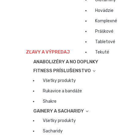
Hovädzie
Komplexné
Práškové
Tabletové
ZĽAVY A VÝPREDAJ
Tekuté
ANABOLIZÉRY A NO DOPLNKY
FITNESS PRÍSLUŠENSTVO
Všetky produkty
Rukavice a bandáže
Shakre
GAINERY A SACHARIDY
Všetky produkty
Sacharidy