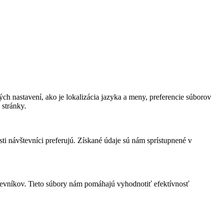
ch nastavení, ako je lokalizácia jazyka a meny, preferencie súborov
stránky.
i návštevníci preferujú. Získané údaje sú nám sprístupnené v
tevníkov. Tieto súbory nám pomáhajú vyhodnotiť efektívnosť