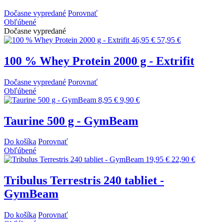
Dočasne vypredané
Porovnať
Obľúbené
Dočasne vypredané
46,95 €
57,95 €
100 % Whey Protein 2000 g - Extrifit
Dočasne vypredané
Porovnať
Obľúbené
8,95 €
9,90 €
Taurine 500 g - GymBeam
Do košíka
Porovnať
Obľúbené
19,95 €
22,90 €
Tribulus Terrestris 240 tabliet -
GymBeam
Do košíka
Porovnať