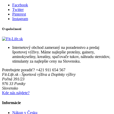
Facebook
Twitter
Pinterest
Instagram
O spoločnosti
Internetový obchod zameraný na poradenstvo a predaj
športovej výživy. Máme najlepšie proteíny, gainery,
aminokyseliny, kreatíny, spaľovače tukov, náhradu steroidov,
stimulanty za najlepšie ceny na Slovensku.
Potrebujete poradiť?
+421 911 654 567
Fit-Life.sk - Športová výživa a Doplnky výživy
Poľná 391/23
976 33 Poniky
Slovensko
Kde nás nájdete?
Informácie
Nákup v Česku