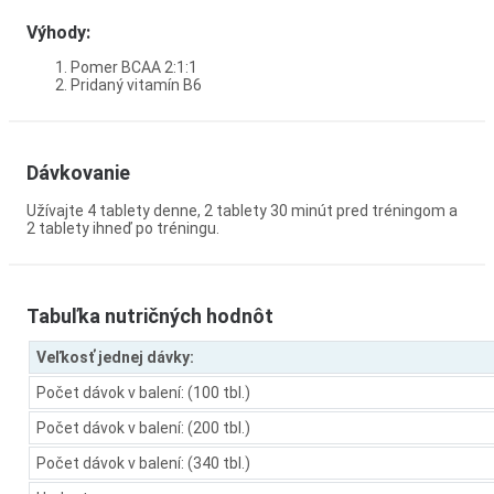
Výhody:
Pomer BCAA 2:1:1
Pridaný vitamín B6
Dávkovanie
Užívajte 4 tablety denne, 2 tablety 30 minút pred tréningom a
2 tablety ihneď po tréningu.
Tabuľka nutričných hodnôt
Veľkosť jednej dávky:
Počet dávok v balení: (100 tbl.)
Počet dávok v balení: (200 tbl.)
Počet dávok v balení: (340 tbl.)