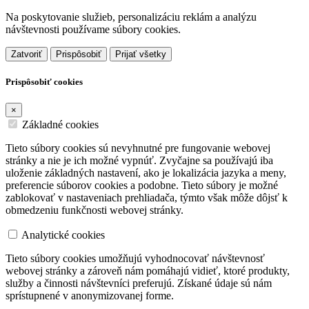
Na poskytovanie služieb, personalizáciu reklám a analýzu
návštevnosti používame súbory cookies.
Zatvoriť
Prispôsobiť
Prijať všetky
Prispôsobiť cookies
×
Základné cookies
Tieto súbory cookies sú nevyhnutné pre fungovanie webovej
stránky a nie je ich možné vypnúť. Zvyčajne sa používajú iba
uloženie základných nastavení, ako je lokalizácia jazyka a meny,
preferencie súborov cookies a podobne. Tieto súbory je možné
zablokovať v nastaveniach prehliadača, týmto však môže dôjsť k
obmedzeniu funkčnosti webovej stránky.
Analytické cookies
Tieto súbory cookies umožňujú vyhodnocovať návštevnosť
webovej stránky a zároveň nám pomáhajú vidieť, ktoré produkty,
služby a činnosti návštevníci preferujú. Získané údaje sú nám
sprístupnené v anonymizovanej forme.