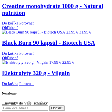
Creatine monohydrate 1000 g - Natural
nutrition
Do košíka
Porovnať
Obľúbené
23,95 €
31,95 €
Black Burn 90 kapsúl - Biotech USA
Do košíka
Porovnať
Obľúbené
17,99 €
22,95 €
Elektrolyty 320 g - Vilgain
Do košíka
Porovnať
Newsletter
...novinky do Vašej schránky
Odoslať