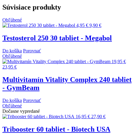
Súvisiace produkty
Obľúbené
4,95 €
9,90 €
Testosterol 250 30 tabliet - Megabol
Do košíka
Porovnať
Obľúbené
19,95 €
23,95 €
Multivitamín Vitality Complex 240 tabliet
- GymBeam
Do košíka
Porovnať
Obľúbené
Dočasne vypredané
16,95 €
27,90 €
Tribooster 60 tabliet - Biotech USA