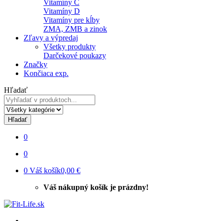
Vitamíny C
Vitamíny D
Vitamíny pre kĺby
ZMA, ZMB a zinok
Zľavy a výpredaj
Všetky produkty
Darčekové poukazy
Značky
Končiaca exp.
Hľadať
Hľadať
0
0
0
Váš košík
0,00 €
Váš nákupný košík je prázdny!