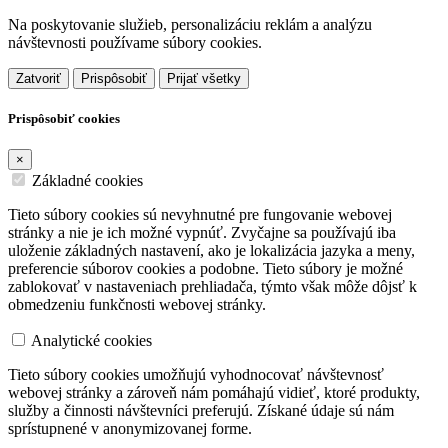
Na poskytovanie služieb, personalizáciu reklám a analýzu
návštevnosti používame súbory cookies.
Zatvoriť
Prispôsobiť
Prijať všetky
Prispôsobiť cookies
×
Základné cookies
Tieto súbory cookies sú nevyhnutné pre fungovanie webovej
stránky a nie je ich možné vypnúť. Zvyčajne sa používajú iba
uloženie základných nastavení, ako je lokalizácia jazyka a meny,
preferencie súborov cookies a podobne. Tieto súbory je možné
zablokovať v nastaveniach prehliadača, týmto však môže dôjsť k
obmedzeniu funkčnosti webovej stránky.
Analytické cookies
Tieto súbory cookies umožňujú vyhodnocovať návštevnosť
webovej stránky a zároveň nám pomáhajú vidieť, ktoré produkty,
služby a činnosti návštevníci preferujú. Získané údaje sú nám
sprístupnené v anonymizovanej forme.