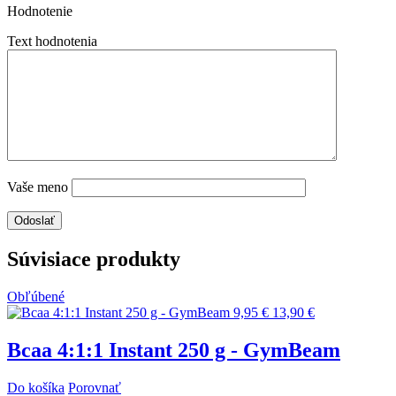
Hodnotenie
Text hodnotenia
Vaše meno
Súvisiace produkty
Obľúbené
9,95 €
13,90 €
Bcaa 4:1:1 Instant 250 g - GymBeam
Do košíka
Porovnať