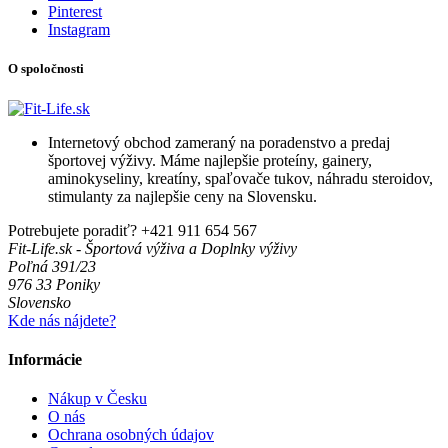
Pinterest
Instagram
O spoločnosti
Internetový obchod zameraný na poradenstvo a predaj
športovej výživy. Máme najlepšie proteíny, gainery,
aminokyseliny, kreatíny, spaľovače tukov, náhradu steroidov,
stimulanty za najlepšie ceny na Slovensku.
Potrebujete poradiť?
+421 911 654 567
Fit-Life.sk - Športová výživa a Doplnky výživy
Poľná 391/23
976 33 Poniky
Slovensko
Kde nás nájdete?
Informácie
Nákup v Česku
O nás
Ochrana osobných údajov