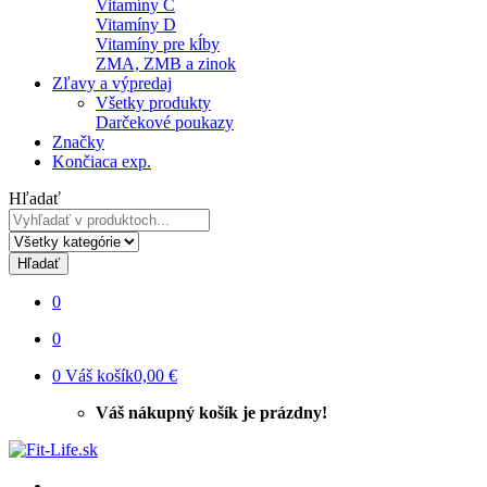
Vitamíny C
Vitamíny D
Vitamíny pre kĺby
ZMA, ZMB a zinok
Zľavy a výpredaj
Všetky produkty
Darčekové poukazy
Značky
Končiaca exp.
Hľadať
Hľadať
0
0
0
Váš košík
0,00 €
Váš nákupný košík je prázdny!