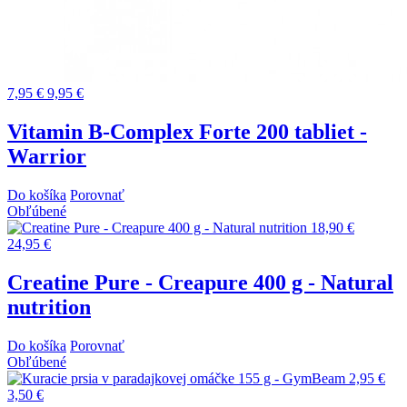
7,95 €
9,95 €
Vitamin B-Complex Forte 200 tabliet -
Warrior
Do košíka
Porovnať
Obľúbené
18,90 €
24,95 €
Creatine Pure - Creapure 400 g - Natural
nutrition
Do košíka
Porovnať
Obľúbené
2,95 €
3,50 €